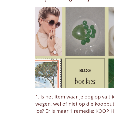
1. Is het item waar je oog op valt i
wegen, wel of niet op die koopbut
los? Er is maar 1 remedie: KOOP H