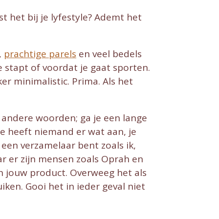
 het bij je lyfestyle? Ademt het
,
prachtige parels
en veel bedels
e stapt of voordat je gaat sporten.
ker minimalistic. Prima. Als het
t andere woorden; ga je een lange
je heeft niemand er wat aan, je
een verzamelaar bent zoals ik,
ar er zijn mensen zoals Oprah en
 jouw product. Overweeg het als
iken. Gooi het in ieder geval niet