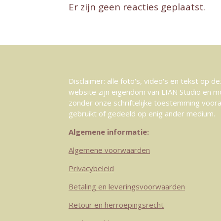
Er zijn geen reacties geplaatst.
Disclaimer: alle foto's, video's en tekst op d
website zijn eigendom van LIAN Studio en m
zonder onze schriftelijke toestemming voor
gebruikt of gedeeld op enig ander medium.
Algemene informatie:
Algemene voorwaarden
Privacybeleid
Betaling en leveringsvoorwaarden
Retour en herroepingsrecht