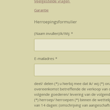
Veelgestelde vragen
Garantie
Herroepingsformulier
(Naam invullen)Ik/Wij: *
E-mailadres *
deel/ delen (*) u hierbij mee dat ik/ wij (*) o
overeenkomst betreffende de verkoop van 
volgende goederen/ levering van de volgend
(*) herroep/ herroepen (*) binnen de wetteli
van 14 dagen: (omschrijving van aangeschafte