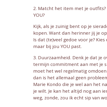
2. Matcht het item met je outfits
YOU?
Kijk, als je zuinig bent op je sier
kopen. Want dan herinner jij je op
Is dat (te)veel gedoe voor je? Kies 
maar bij jou YOU past.
3. Duurzaamheid. Denk je dat je o
termijn commitment aan met je sie
moet het wel regelmatig omdoen o
dan is het allemaal geen probleem
Marie Kondo die je wel aan het 
je wilt. Je kan het altijd nog aan 
weg, zonde, zou ik echt sip van w