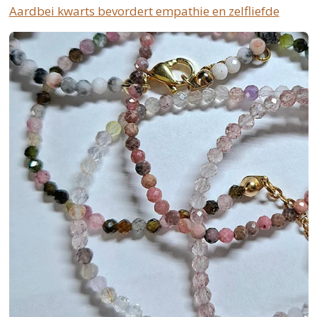
Aardbei kwarts bevordert empathie en zelfliefde