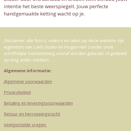
intentie het beste weerspiegelt.
Jouw perfecte
handgemaakte ketting wacht op je.
Disclaimer: alle foto's, video's en tekst op deze website zijn
eigendom van LIAN Studio en mogen niet zonder onze
schriftelijke toestemming vooraf worden gebruikt of gedeeld
op enig ander medium.
Algemene informatie:
Algemene voorwaarden
Privacybeleid
Betaling en leveringsvoorwaarden
Retour en herroepingsrecht
Veelgestelde vragen