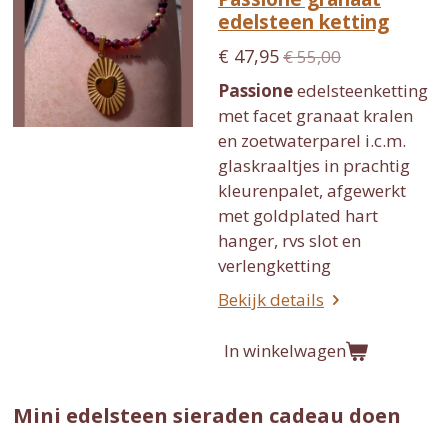
edelsteen ketting
€ 47,95
€ 55,00
Passione
edelsteenketting
met facet granaat kralen
en zoetwaterparel i.c.m.
glaskraaltjes in prachtig
kleurenpalet, afgewerkt
met goldplated hart
hanger, rvs slot en
verlengketting
Bekijk details
In winkelwagen
Mini edelsteen sieraden cadeau doen