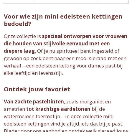
Voor wie zijn mini edelsteen kettingen
bedoeld?
Onze collectie is
speciaal ontworpen voor vrouwen
die houden van stijlvolle eenvoud met een
diepere laag
. Of je nu spiritueel bent ingesteld of
gewoon op zoek bent naar een mooi sieraad met een
verhaal – een edelsteen ketting voor dames past bij
elke leeftijd en levensstijl.
Ontdek jouw favoriet
Van zachte pasteltinten
, zoals morganiet en
ametrien
tot krachtige aardetonen
bij de
watermeloen toermalijn – in onze collectie mini
edelsteen kettingen vind je altijd iets dat bij je past.
Blader door ons aanbod en ontdek welk sieraad jouw