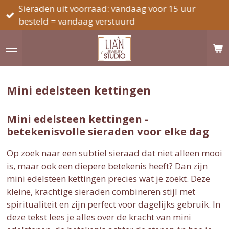
Sieraden uit voorraad: vandaag voor 15 uur
Ga
besteld = vandaag verstuurd
direct
naar
de
hoofdinhoud
Mini edelsteen kettingen
Mini edelsteen kettingen -
betekenisvolle sieraden voor elke dag
Op zoek naar een subtiel sieraad dat niet alleen mooi
is, maar ook een diepere betekenis heeft? Dan zijn
mini edelsteen kettingen precies wat je zoekt. Deze
kleine, krachtige sieraden combineren stijl met
spiritualiteit en zijn perfect voor dagelijks gebruik. In
deze tekst lees je alles over de kracht van mini