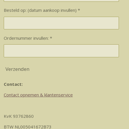
Besteld op: (datum aankoop invullen) *
Ordernummer invullen: *
Verzenden
Contact:
Contact opnemen & klantenservice
KvK 93762860
BTW NL005041672B73