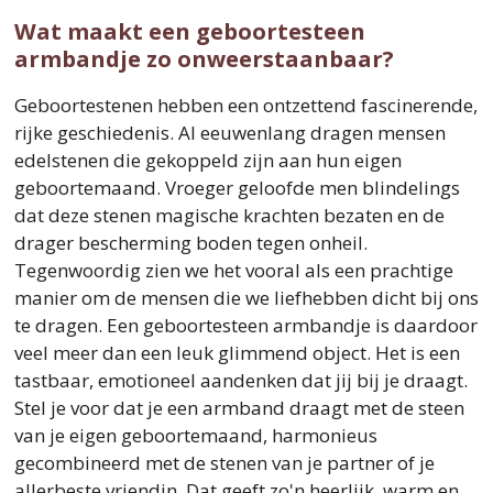
Wat maakt een geboortesteen
armbandje zo onweerstaanbaar?
Geboortestenen hebben een ontzettend fascinerende,
rijke geschiedenis. Al eeuwenlang dragen mensen
edelstenen die gekoppeld zijn aan hun eigen
geboortemaand. Vroeger geloofde men blindelings
dat deze stenen magische krachten bezaten en de
drager bescherming boden tegen onheil.
Tegenwoordig zien we het vooral als een prachtige
manier om de mensen die we liefhebben dicht bij ons
te dragen. Een geboortesteen armbandje is daardoor
veel meer dan een leuk glimmend object. Het is een
tastbaar, emotioneel aandenken dat jij bij je draagt.
Stel je voor dat je een armband draagt met de steen
van je eigen geboortemaand, harmonieus
gecombineerd met de stenen van je partner of je
allerbeste vriendin. Dat geeft zo'n heerlijk, warm en