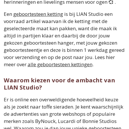
herinneringen en lievelings mensen voor ogen 💞 .
Een
geboortesteen ketting
is bij LIAN Studio een
voorraad artikel waarvan ik de ketting met de
geselecteerde maat kan pakken, want die maak ik
altijd in partijen klaar en daarbij de door jouw
gekozen geboortesteen hanger, met jouw gekozen
geboortesteentje en deze is binnen 1 werkdag gereed
voor verzending en op de post naar jou. Lees hier
meer over
alle geboortesteen kettingen
.
Waarom kiezen voor de ambacht van
LIAN Studio?
Er is online een overweldigende hoeveelheid keuze
als je zoekt naar toffe sieraden. Je kent waarschijnlijk
de advertenties van grote webshops of populaire
merken zoals ByNouck, Lucardi of Bonnie Studios
wel. Waarom zou je dan jouw unieke geboortesteen