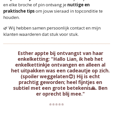
en elke broche of pin ontvang je
nuttige en
praktische tips
om jouw sieraad in topconditie te
houden.
🌿 Wij hebben samen persoonlijk contact en mijn
klanten waarderen dat stuk voor stuk.
Esther appte bij ontvangst van haar
enkelketting: "Hallo Lian, ik heb het
enkelkettinkje ontvangen en alleen al
het uitpakken was een cadeautje op zich.
(spoiler weggelaten😊) Hij is echt
prachtig geworden; heel fijntjes en
subtiel met een grote betekenis🙏. Ben
er oprecht blij mee."
⭐⭐⭐⭐⭐