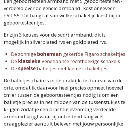
Een geboortesteen armband met 5 geboortestenen -
verdeeld over de gehele armband- kost ongeveer
€50-55. Dit hangt af van welke schakel je kiest bij de
geboortesteentjes.
Er zijn 3 keuzes voor de
soort
armband; dit is
mogelijk in silverplated rvs en goldplated rvs.
De zonnige
bohemian
gekerfde Figaro schakeltjes
De
klassieke
Venetiaanse rechthoekige schakels
De
speelse
balletjes met kleine schakeltjes
De balletjes chain is in de praktijk de duurste van de
drie, omdat ik daarvoor heel precies opmeet hoeveel
cm er tussen de geboortesteentjes nodig is om een
balletje precies in het midden van de tussenstukjes te
krijgen zodat je een prachtig evenredig verdeelde
armband krijgt waar jij ontzettend lang veel
draagplezier aan zult beleven met jouw persoonlijke