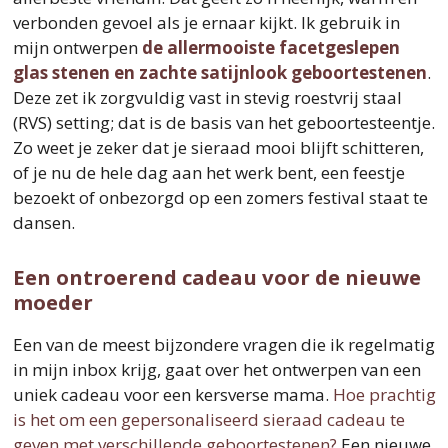
verbonden gevoel als je ernaar kijkt. Ik gebruik in
mijn ontwerpen
de allermooiste facetgeslepen
glas stenen en zachte satijnlook geboortestenen
.
Deze zet ik zorgvuldig vast in stevig roestvrij staal
(RVS) setting; dat is de basis van het geboortesteentje.
Zo weet je zeker dat je sieraad mooi blijft schitteren,
of je nu de hele dag aan het werk bent, een feestje
bezoekt of onbezorgd op een zomers festival staat te
dansen.
Een ontroerend cadeau voor de nieuwe
moeder
Een van de meest bijzondere vragen die ik regelmatig
in mijn inbox krijg, gaat over het ontwerpen van een
uniek cadeau voor een kersverse mama.
Hoe prachtig
is het om een gepersonaliseerd sieraad cadeau te
geven met verschillende geboortestenen?
Een nieuwe