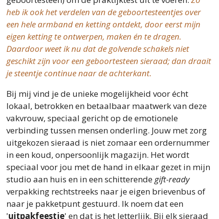
heb ik ook het verdelen van de geboortesteentjes over
een hele armband en ketting ontdekt, door eerst mijn
eigen ketting te ontwerpen, maken én te dragen.
Daardoor weet ik nu dat de golvende schakels niet
geschikt zijn voor een geboortesteen sieraad; dan draait
je steentje continue naar de achterkant.
Bij mij vind je de unieke mogelijkheid voor écht
lokaal, betrokken en betaalbaar maatwerk van deze
vakvrouw, speciaal gericht op de emotionele
verbinding tussen mensen onderling. Jouw met zorg
uitgekozen sieraad is niet zomaar een ordernummer
in een koud, onpersoonlijk magazijn. Het wordt
speciaal voor jou met de hand in elkaar gezet in mijn
studio aan huis en in een schitterende
gift-ready
verpakking rechtstreeks naar je eigen brievenbus of
naar je pakketpunt gestuurd. Ik noem dat een
'
uitpakfeestje
' en dat is het letterlijk. Bij elk sieraad