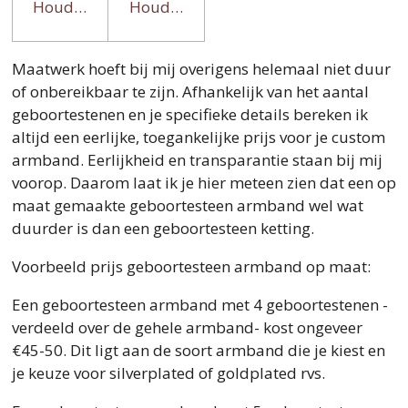
Houd mij op de hoogte
Houd mij op de hoogte
Maatwerk hoeft bij mij overigens helemaal niet duur
of onbereikbaar te zijn. Afhankelijk van het aantal
geboortestenen en je specifieke details bereken ik
altijd een eerlijke, toegankelijke prijs voor je custom
armband. Eerlijkheid en transparantie staan bij mij
voorop. Daarom laat ik je hier meteen zien dat een op
maat gemaakte geboortesteen armband wel wat
duurder is dan een geboortesteen ketting.
Voorbeeld prijs geboortesteen armband op maat:
Een geboortesteen armband met 4 geboortestenen -
verdeeld over de gehele armband- kost ongeveer
€45-50. Dit ligt aan de soort armband die je kiest en
je keuze voor silverplated of goldplated rvs.