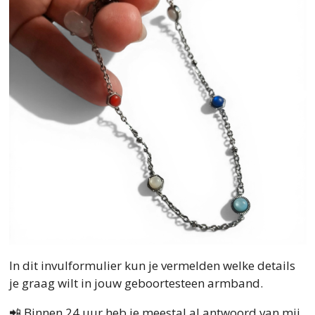
In dit invulformulier kun je vermelden welke details
je graag wilt in jouw geboortesteen armband.
📲 Binnen 24 uur heb je meestal al antwoord van mij.