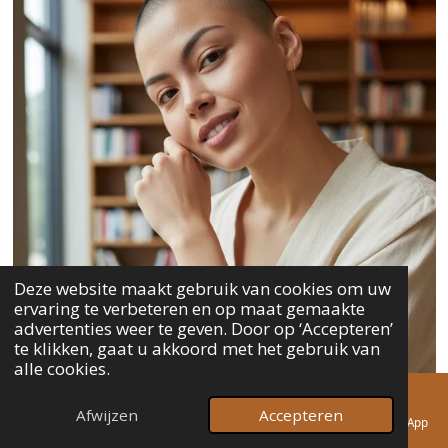
Deze website maakt gebruik van cookies om uw
ervaring te verbeteren en op maat gemaakte
advertenties weer te geven. Door op ‘Accepteren’
te klikken, gaat u akkoord met het gebruik van
alle cookies.
Afwijzen
Accepteren
E-mailadres
Telefoonnummer
Kaart
Instagram
WhatsApp