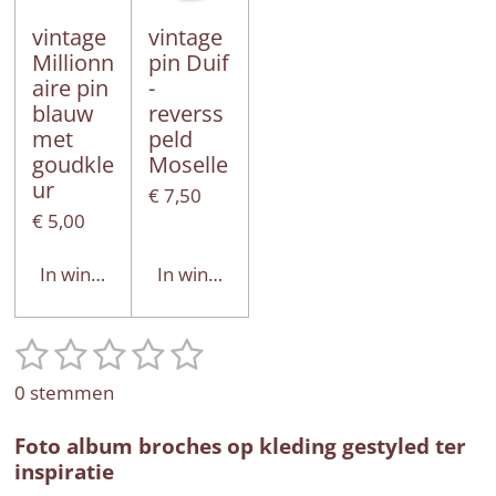
vintage
vintage
Millionn
pin Duif
aire pin
-
blauw
reverss
met
peld
goudkle
Moselle
ur
€ 7,50
€ 5,00
In winkelwagen
In winkelwagen
1
2
3
4
5
S
R
t
a
s
s
s
s
s
0 stemmen
e
t
t
t
t
t
t
m
i
Foto album broches op kleding gestyled ter
e
e
e
e
e
m
n
inspiratie
e
r
r
r
r
r
g