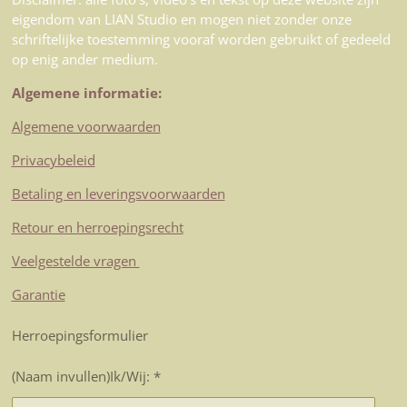
eigendom van LIAN Studio en mogen niet zonder onze
schriftelijke toestemming vooraf worden gebruikt of gedeeld
op enig ander medium.
Algemene informatie:
Algemene voorwaarden
Privacybeleid
Betaling en leveringsvoorwaarden
Retour en herroepingsrecht
Veelgestelde vragen
Garantie
Herroepingsformulier
(Naam invullen)Ik/Wij: *