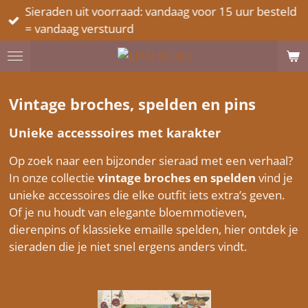
Sieraden uit voorraad: vandaag voor 15 uur besteld
Ga
= vandaag verstuurd
direct
naar
de
hoofdinhoud
Vintage broches, spelden en pins
Unieke accesssoires met karakter
Op zoek naar een bijzonder sieraad met een verhaal?
In onze collectie
vintage broches en spelden
vind je
unieke accessoires die elke outfit iets extra’s geven.
Of je nu houdt van elegante bloemmotieven,
dierenpins of klassieke emaille spelden, hier ontdek je
sieraden die je niet snel ergens anders vindt.