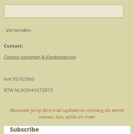
Verzenden
Contact:
Contact opnemen & klantenservice
KvK 93762860
BTW NL005041672B73
Abonneer je op de e-mail updates en ontvang als eerste
nieuws, tips, acties en meer
Subscribe