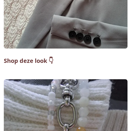
Shop deze look 👇