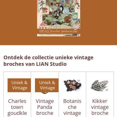
Ontdek de collectie unieke vintage
broches van LIAN Studio
Uniek &
Uniek &
Vintage
Vintage
Charles
Vintage
Botanis
Kikker
town
Panda
che
vintage
goudkle
broche
vintage
broche