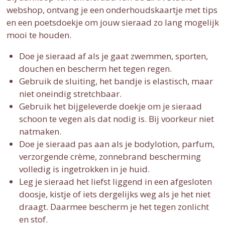
webshop, ontvang je een onderhoudskaartje met tips
en een poetsdoekje om jouw sieraad zo lang mogelijk
mooi te houden.
Doe je sieraad af als je gaat zwemmen, sporten,
douchen en bescherm het tegen regen.
Gebruik de sluiting, het bandje is elastisch, maar
niet oneindig stretchbaar.
Gebruik het bijgeleverde doekje om je sieraad
schoon te vegen als dat nodig is. Bij voorkeur niet
natmaken.
Doe je sieraad pas aan als je bodylotion, parfum,
verzorgende crème, zonnebrand bescherming
volledig is ingetrokken in je huid.
Leg je sieraad het liefst liggend in een afgesloten
doosje, kistje of iets dergelijks weg als je het niet
draagt. Daarmee bescherm je het tegen zonlicht
en stof.