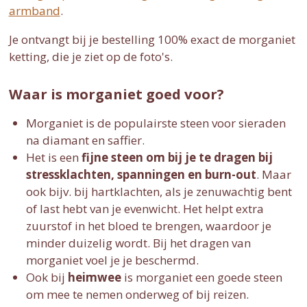
armband
.
Je ontvangt bij je bestelling 100% exact de morganiet
ketting, die je ziet op de foto's.
Waar is morganiet goed voor?
Morganiet is de populairste steen voor sieraden
na diamant en saffier.
Het is een
fijne steen om bij je te dragen bij
stressklachten, spanningen en burn-out
. Maar
ook bijv. bij hartklachten, als je zenuwachtig bent
of last hebt van je evenwicht. Het helpt extra
zuurstof in het bloed te brengen, waardoor je
minder duizelig wordt. Bij het dragen van
morganiet voel je je beschermd.
Ook bij
heimwee
is morganiet een goede steen
om mee te nemen onderweg of bij reizen.