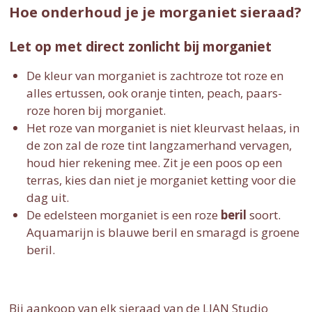
Hoe onderhoud je je morganiet sieraad?
Let op met direct zonlicht bij morganiet
De kleur van morganiet is zachtroze tot roze en
alles ertussen, ook oranje tinten, peach, paars-
roze horen bij morganiet.
Het roze van morganiet is niet kleurvast helaas, in
de zon zal de roze tint langzamerhand vervagen,
houd hier rekening mee. Zit je een poos op een
terras, kies dan niet je morganiet ketting voor die
dag uit.
De edelsteen morganiet is een roze
beril
soort.
Aquamarijn is blauwe beril en smaragd is groene
beril.
Bij aankoop van elk sieraad van de LIAN Studio