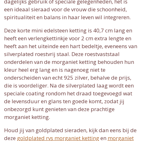
dagelijks gebruik of speciale gelegenheden, het is
een ideaal sieraad voor de vrouw die schoonheid,
spiritualiteit en balans in haar leven wil integreren.
Deze korte mini edelsteen ketting is 40,7 cm lang en
heeft een verlengkettinkje voor 2 cm extra lengte en
heeft aan het uiteinde een hart bedeltje, eveneens van
silverplated roestvrij staal. Deze roestvaststaal
onderdelen van de morganiet ketting behouden hun
kleur heel erg lang en is nagenoeg niet te
onderscheiden van echt 925 zilver, behalve de prijs,
die is voordeliger. Na de silverplated laag wordt een
speciale coating rondom het draad toegevoegd wat
de levensduur en glans ten goede komt, zodat jij
onbezorgd kunt genieten van deze prachtige
morganiet ketting.
Houd jij van goldplated sieraden, kijk dan eens bij de
deze
goldplated rvs morganiet ketting
en
morganiet