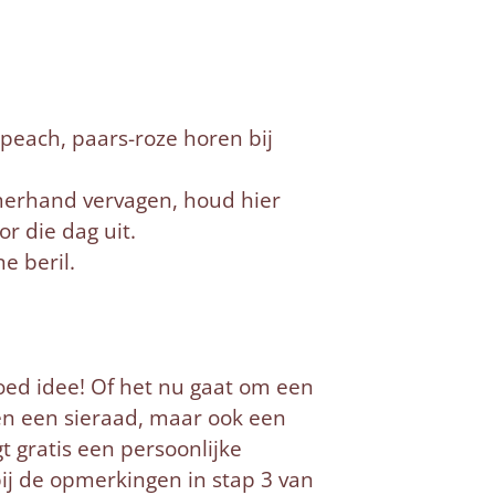
 peach, paars-roze horen bij
zamerhand vervagen, houd hier
r die dag uit.
e beril.
oed idee! Of het nu gaat om een
een een sieraad, maar ook een
t gratis een persoonlijke
ij de opmerkingen in stap 3 van