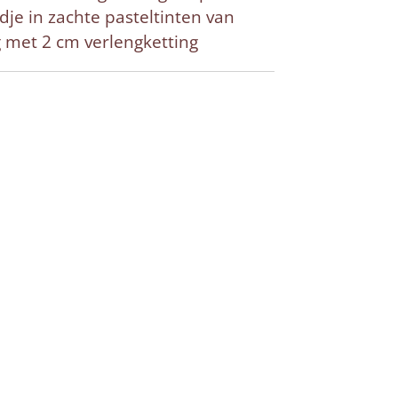
je in zachte pasteltinten van
 met 2 cm verlengketting