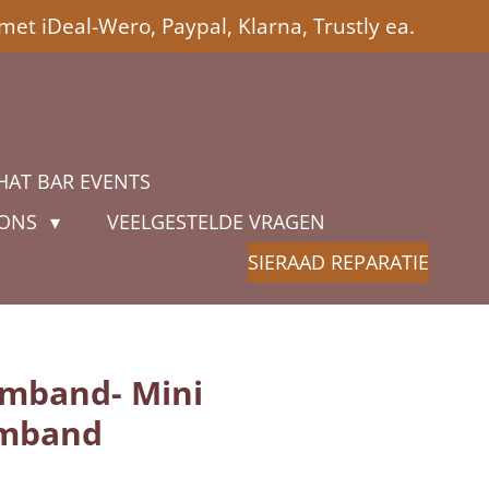
met iDeal-Wero, Paypal, Klarna, Trustly ea.
HAT BAR EVENTS
 ONS
VEELGESTELDE VRAGEN
SIERAAD REPARATIE
rmband- Mini
rmband