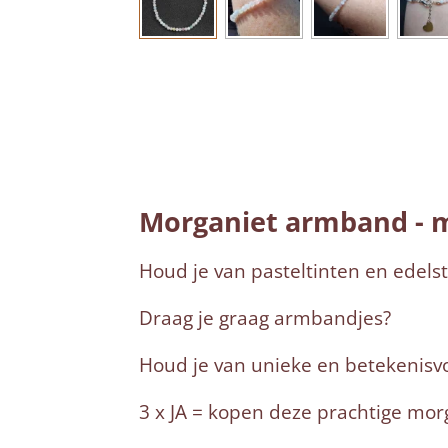
Morganiet armband - m
Houd je van pasteltinten en edels
Draag je graag armbandjes?
Houd je van unieke en betekenisvo
3 x JA = kopen deze prachtige mo