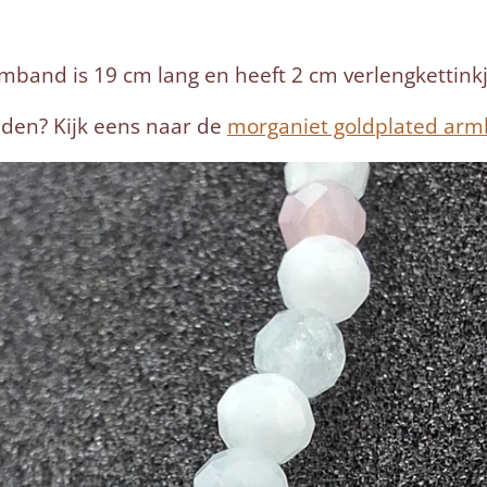
band is 19 cm lang en heeft 2 cm verlengkettinkj
aden? Kijk eens naar de
morganiet goldplated ar