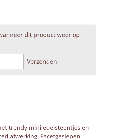
wanneer dit product weer op
Verzenden
t trendy mini edelsteentjes en
lated afwerking. Facetgeslepen