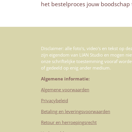
het bestelproces jouw boodschap to
Disclaimer: alle foto's, video's en tekst op d
zijn eigendom van LIAN Studio en mogen nie
onze schriftelijke toestemming vooraf worde
of gedeeld op enig ander medium.
Algemene informatie:
Algemene voorwaarden
Privacybeleid
Betaling en leveringsvoorwaarden
Retour en herroepingsrecht