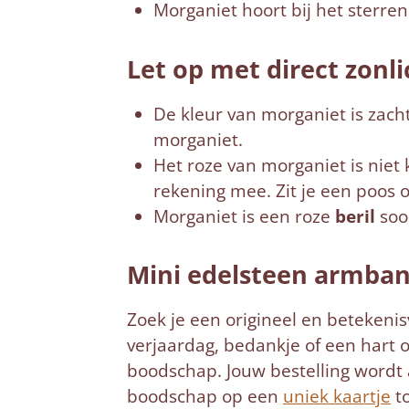
Morganiet hoort bij het sterre
Let op met direct zonli
De kleur van morganiet is zacht
morganiet.
Het roze van morganiet is niet 
rekening mee. Zit je een poos o
Morganiet is een roze
beril
soor
Mini edelsteen armba
Zoek je een origineel en betekeni
verjaardag, bedankje of een hart 
boodschap. Jouw bestelling wordt a
boodschap op een
uniek kaartje
to