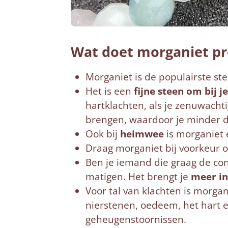
Wat doet morganiet pr
Morganiet is de populairste st
Het is een
fijne steen om bij j
hartklachten, als je zenuwachti
brengen, waardoor je minder du
Ook bij
heimwee
is morganiet 
Draag morganiet bij voorkeur o
Ben je iemand die graag de con
matigen. Het brengt je
meer in
Voor tal van klachten is morgani
nierstenen, oedeem, het hart 
geheugenstoornissen.