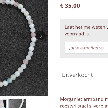
€ 35,00
Laat het me weten 
voorraad is.
Uitverkocht
Morganiet armband me
roestvrijstaal silverp