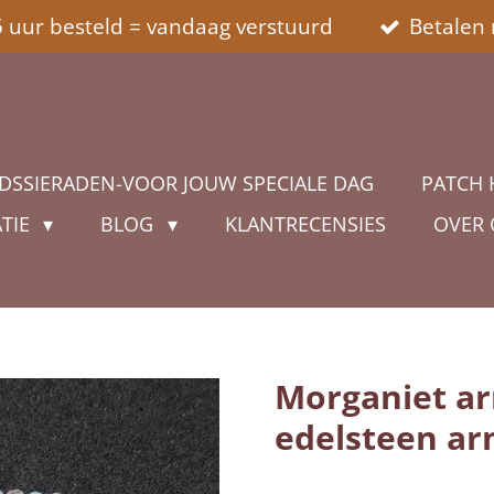
5 uur besteld = vandaag verstuurd
Betalen 
DSSIERADEN-VOOR JOUW SPECIALE DAG
PATCH 
ATIE
BLOG
KLANTRECENSIES
OVER
Morganiet a
edelsteen a