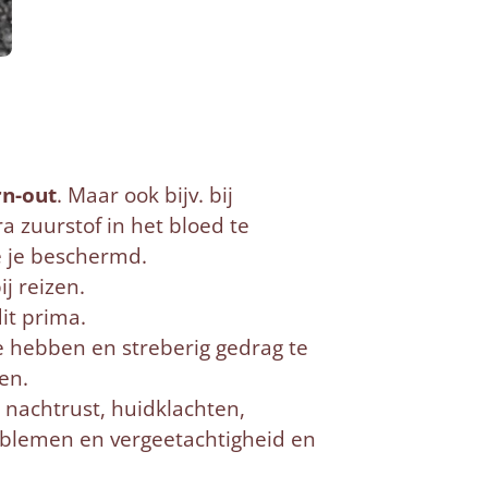
rn-out
. Maar ook bijv. bij
ra zuurstof in het bloed te
e je beschermd.
j reizen.
it prima.
e hebben en streberig gedrag te
en.
e nachtrust, huidklachten,
oblemen en vergeetachtigheid en