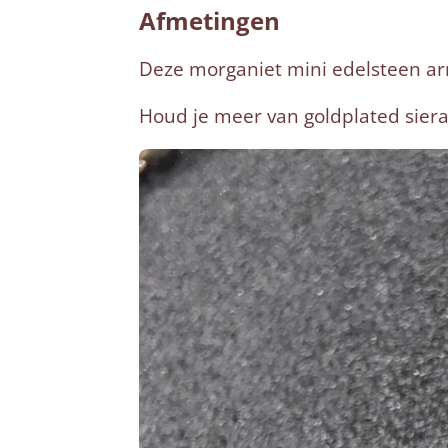
Afmetingen
Deze morganiet mini edelsteen arm
Houd je meer van goldplated sier