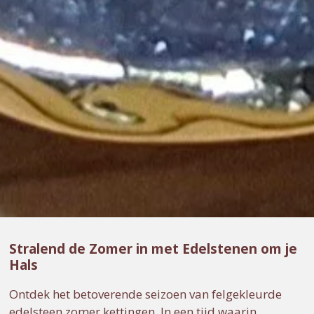
Stralend de Zomer in met Edelstenen om je
Hals
Ontdek het betoverende seizoen van felgekleurde
edelsteen zomer kettingen. In een tijd waarin