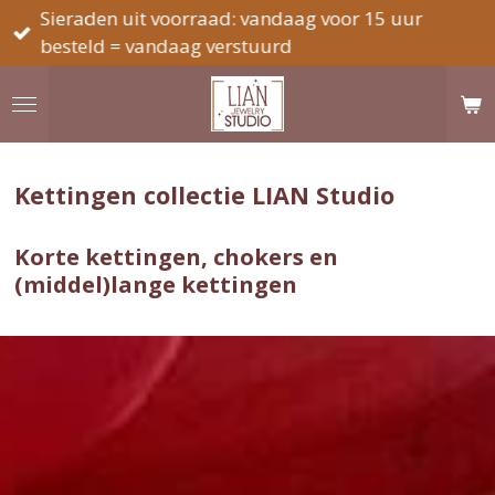
Betalen met iDeal-Wero, Paypal, Klarna, Trustly
Ga
ea.
direct
naar
de
hoofdinhoud
Kettingen collectie LIAN Studio
Korte kettingen, chokers en
(middel)lange kettingen