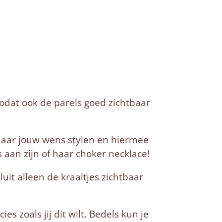
 zodat ook de parels goed zichtbaar
 naar jouw wens stylen en hiermee
s aan zijn of haar choker necklace!
uit alleen de kraaltjes zichtbaar
cies zoals jij dit wilt. Bedels kun je