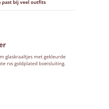
past bij veel outfits
er
m glaskraaltjes met gekleurde
e rvs goldplated boeisluiting.