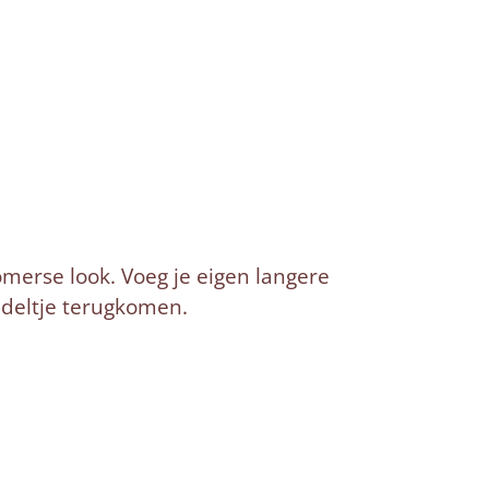
omerse look. Voeg je eigen langere
bedeltje terugkomen.