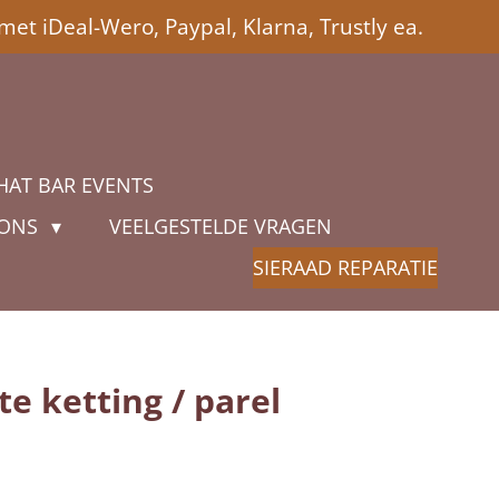
met iDeal-Wero, Paypal, Klarna, Trustly ea.
HAT BAR EVENTS
 ONS
VEELGESTELDE VRAGEN
SIERAAD REPARATIE
e ketting / parel