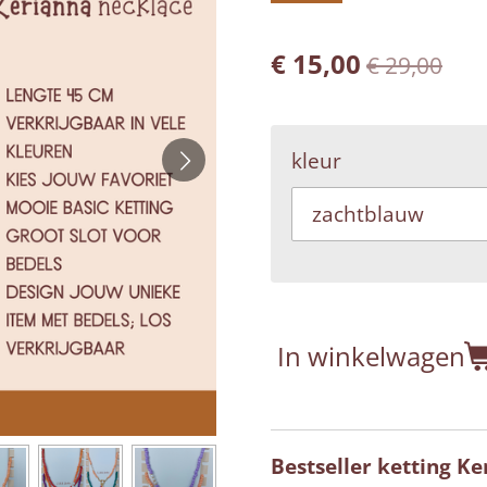
€ 15,00
€ 29,00
kleur
In winkelwagen
Bestseller ketting Ke