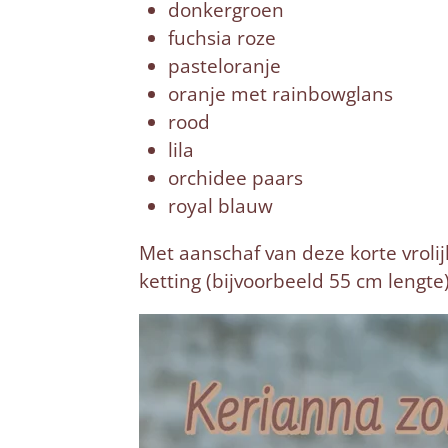
donkergroen
fuchsia roze
pasteloranje
oranje met rainbowglans
rood
lila
orchidee paars
royal blauw
Met aanschaf van deze korte vrolij
ketting (bijvoorbeeld 55 cm lengte