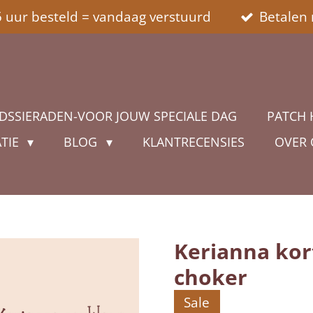
5 uur besteld = vandaag verstuurd
Betalen 
DSSIERADEN-VOOR JOUW SPECIALE DAG
PATCH 
ATIE
BLOG
KLANTRECENSIES
OVER
Kerianna kort
choker
Sale