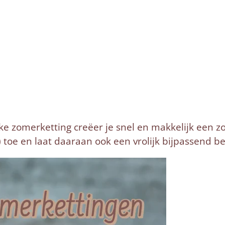
ke zomerketting creëer je snel en makkelijk een z
) toe en laat daaraan ook een vrolijk bijpassend 