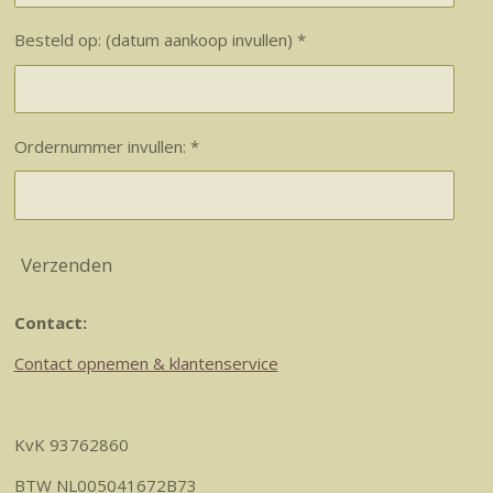
Besteld op: (datum aankoop invullen) *
Ordernummer invullen: *
Verzenden
Contact:
Contact opnemen & klantenservice
KvK 93762860
BTW NL005041672B73