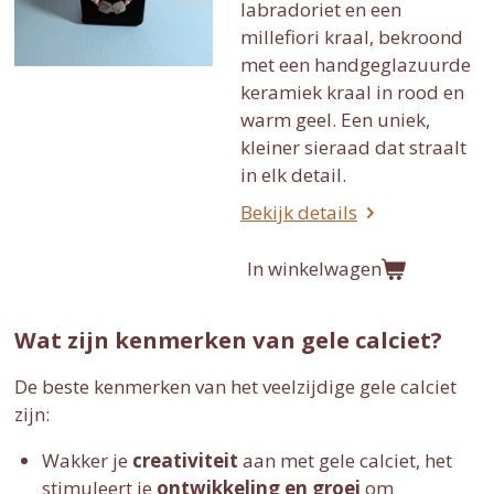
labradoriet en een
millefiori kraal, bekroond
met een handgeglazuurde
keramiek kraal in rood en
warm geel. Een uniek,
kleiner sieraad dat straalt
in elk detail.
Bekijk details
In winkelwagen
Wat zijn kenmerken van gele calciet?
De beste kenmerken van het veelzijdige gele calciet
zijn:
Wakker je
creativiteit
aan met gele calciet, het
stimuleert je
ontwikkeling en groei
om