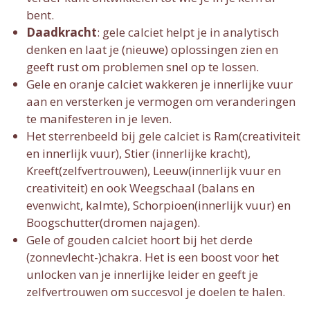
bent.
Daadkracht
: gele calciet helpt je in analytisch
denken en laat je (nieuwe) oplossingen zien en
geeft rust om problemen snel op te lossen.
Gele en oranje calciet wakkeren je innerlijke vuur
aan en versterken je vermogen om veranderingen
te manifesteren in je leven.
Het sterrenbeeld bij gele calciet is Ram(creativiteit
en innerlijk vuur), Stier (innerlijke kracht),
Kreeft(zelfvertrouwen), Leeuw(innerlijk vuur en
creativiteit) en ook Weegschaal (balans en
evenwicht, kalmte), Schorpioen(innerlijk vuur) en
Boogschutter(dromen najagen).
Gele of gouden calciet hoort bij het derde
(zonnevlecht-)chakra. Het is een boost voor het
unlocken van je innerlijke leider en geeft je
zelfvertrouwen om succesvol je doelen te halen.