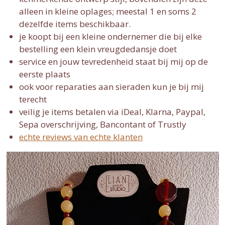
alleen in kleine oplages; meestal 1 en soms 2
dezelfde items beschikbaar.
je koopt bij een kleine ondernemer die bij elke
bestelling een klein vreugdedansje doet
service en jouw tevredenheid staat bij mij op de
eerste plaats
ook voor reparaties aan sieraden kun je bij mij
terecht
veilig je items betalen via iDeal, Klarna, Paypal,
Sepa overschrijving, Bancontant of Trustly
echte reviews van echte klanten