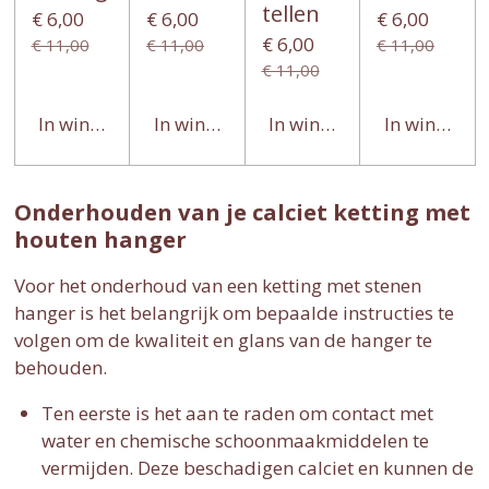
tellen
€ 6,00
€ 6,00
€ 6,00
€ 6,00
€ 11,00
€ 11,00
€ 11,00
€ 11,00
In winkelwagen
In winkelwagen
In winkelwagen
In winkelwa
Onderhouden van je calciet ketting met
houten hanger
Voor het onderhoud van een ketting met stenen
hanger is het belangrijk om bepaalde instructies te
volgen om de kwaliteit en glans van de hanger te
behouden.
Ten eerste is het aan te raden om contact met
water en chemische schoonmaakmiddelen te
vermijden. Deze beschadigen calciet en kunnen de