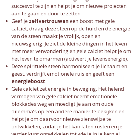
succesvol te zijn en helpt je om nieuwe projecten
aan te gaan en door te zetten.
Geef je
zelfvertrouwen
een boost met gele
calciet, draag deze steen op de huid en de energie
van de steen maakt je vrolijk, open en
nieuwsgierig. Je ziet de kleine dingen in het leven
met meer verwondering en gele calciet helpt je om
het leven te omarmen (activeert je levensenergie).
Deze spirituele steen harmoniseert je lichaam en
geest, verdrijft emotionele ruis en geeft een
energieboost
.
Gele calciet zet energie in beweging. Het helend
vermogen van gele calciet neemt emotionele
blokkades weg en moedigt je aan om oude
dilemma's op een andere manier te bekijken en
helpt je om daarvoor nieuwe zienswijze te
ontwikkelen, zodat je het kan laten rusten en je
verder kunt ontwikkelen tot wie je in je kern al