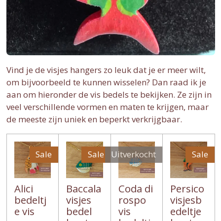
Vind je de visjes hangers zo leuk dat je er meer wilt,
om bijvoorbeeld te kunnen wisselen? Dan raad ik je
aan om hieronder de vis bedels te bekijken. Ze zijn in
veel verschillende vormen en maten te krijgen, maar
de meeste zijn uniek en beperkt verkrijgbaar.
Sale
Sale
Uitverkocht
Sale
Alici
Baccala
Coda di
Persico
bedeltj
visjes
rospo
visjesb
e vis
bedel
vis
edeltje