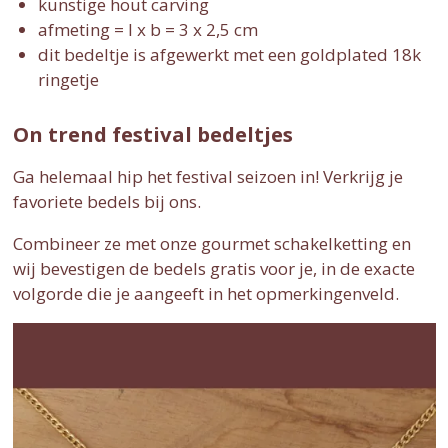
kunstige hout carving
afmeting = l x b = 3 x 2,5 cm
dit bedeltje is afgewerkt met een goldplated 18k
ringetje
On trend festival bedeltjes
Ga helemaal hip het festival seizoen in! Verkrijg je
favoriete bedels bij ons.
Combineer ze met onze gourmet schakelketting en
wij bevestigen de bedels gratis voor je, in de exacte
volgorde die je aangeeft in het opmerkingenveld.