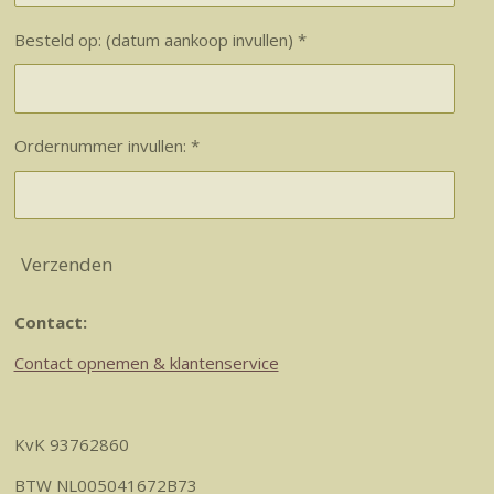
Besteld op: (datum aankoop invullen) *
Ordernummer invullen: *
Verzenden
Contact:
Contact opnemen & klantenservice
KvK 93762860
BTW NL005041672B73