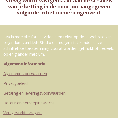
stevig wordt vastgemaakt aan de schakels
van je ketting in de door jou aangegeven
volgorde in het opmerkingenveld.
Disclaimer: alle foto's, video's en tekst op deze website zijn
eigendom van LIAN Studio en mogen niet zonder onze
schriftelijke toestemming vooraf worden gebruikt of gedeeld
op enig ander medium.
Algemene informatie:
Algemene voorwaarden
Privacybeleid
Betaling en leveringsvoorwaarden
Retour en herroepingsrecht
Veelgestelde vragen