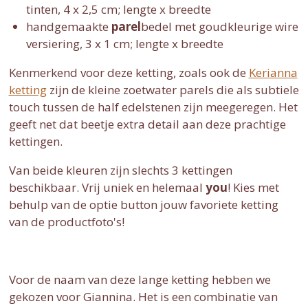
tinten, 4 x 2,5 cm; lengte x breedte
handgemaakte
parel
bedel met goudkleurige wire
versiering, 3 x 1 cm; lengte x breedte
Kenmerkend voor deze ketting, zoals ook de
Kerianna
ketting
zijn de kleine zoetwater parels die als subtiele
touch tussen de half edelstenen zijn meegeregen. Het
geeft net dat beetje extra detail aan deze prachtige
kettingen.
Van beide kleuren zijn slechts 3 kettingen
beschikbaar. Vrij uniek en helemaal
you
! Kies met
behulp van de optie button jouw favoriete ketting
van de productfoto's!
Voor de naam van deze lange ketting hebben we
gekozen voor Giannina. Het is een combinatie van