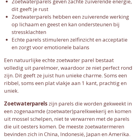
Zoetwaterparels geven zachte zuiverende energie,
dit geeft je rust
Zoetwaterparels hebben een zuiverende werking
op lichaam en geest en kan ondersteunen bij
stressklachten
Echte parels stimuleren zelfinzicht en acceptatie
en zorgt voor emotionele balans
Een natuurlijke echte zoetwater parel bestaat
volledig uit parelmoer, waardoor ze niet perfect rond
zijn. Dit geeft ze juist hun unieke charme. Soms een
ribbel, soms een plat vlakje aan 1 kant, prachtig en
uniek.
Zoetwaterparels
zijn parels die worden gekweekt in
een zogenaamde (zoetwater)parelkwekerij en komen
uit mossel schelpen, niet te verwarren met de parels
die uit oesters komen. De meeste zoetwatermeren
bevinden zich in China, Indonesië, Japan en Amerika.