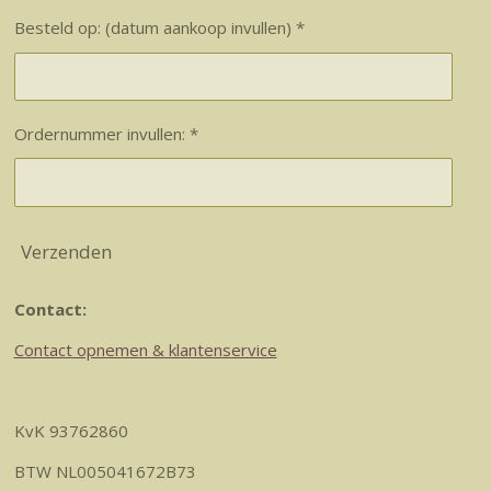
Besteld op: (datum aankoop invullen) *
Ordernummer invullen: *
Verzenden
Contact:
Contact opnemen & klantenservice
KvK 93762860
BTW NL005041672B73