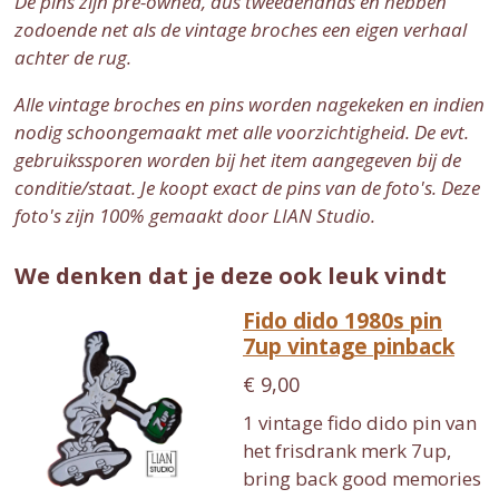
De pins zijn pre-owned, dus tweedehands en hebben
zodoende net als de vintage broches een eigen verhaal
achter de rug.
Alle vintage broches en pins worden nagekeken en indien
nodig schoongemaakt met alle voorzichtigheid. De evt.
gebruikssporen worden bij het item aangegeven bij de
conditie/staat. Je koopt exact de pins van de foto's. Deze
foto's zijn 100% gemaakt door LIAN Studio.
We denken dat je deze ook leuk vindt
Fido dido 1980s pin
7up vintage pinback
€ 9,00
1 vintage fido dido pin van
het frisdrank merk 7up,
bring back good memories