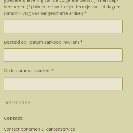
goederen/ levering van de volgende dienst (*) herroep/
herroepen (*) binnen de wettelijke termijn van 14 dagen:
(omschrijving van aangeschafte artikel) *
Besteld op: (datum aankoop invullen) *
Ordernummer invullen: *
Verzenden
Contact:
Contact opnemen & klantenservice