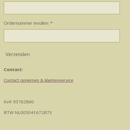
Ordernummer invullen: *
Verzenden
Contact:
Contact opnemen & klantenservice
KvK 93762860
BTW NL005041672B73