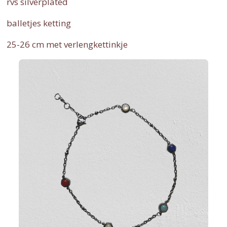
rvs silverplated
balletjes ketting
25-26 cm met verlengkettinkje