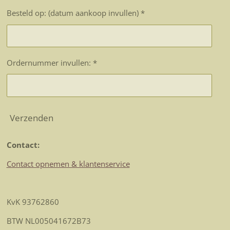
Besteld op: (datum aankoop invullen) *
Ordernummer invullen: *
Verzenden
Contact:
Contact opnemen & klantenservice
KvK 93762860
BTW NL005041672B73