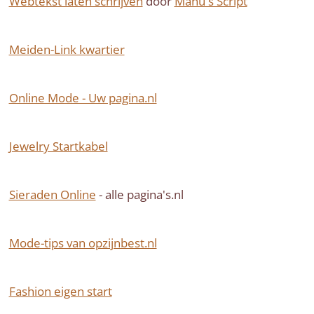
Webtekst laten schrijven
door
Manu's Script
Meiden-Link kwartier
Online Mode - Uw pagina.nl
Jewelry Startkabel
Sieraden Online
- alle pagina's.nl
Mode-tips van opzijnbest.nl
Fashion eigen start