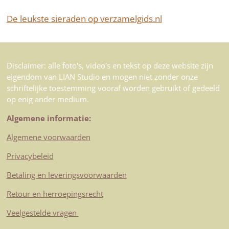
De leukste sieraden op verzamelgids.nl
Disclaimer: alle foto's, video's en tekst op deze website zijn
eigendom van LIAN Studio en mogen niet zonder onze
schriftelijke toestemming vooraf worden gebruikt of gedeeld
op enig ander medium.
Algemene informatie:
Algemene voorwaarden
Privacybeleid
Betaling en leveringsvoorwaarden
Retour en herroepingsrecht
Veelgestelde vragen