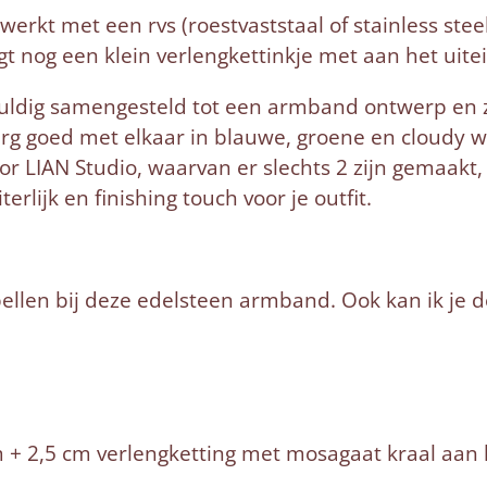
erkt met een rvs (roestvaststaal of stainless ste
gt nog een klein verlengkettinkje met aan het uit
uldig samengesteld tot een armband ontwerp en zi
rg goed met elkaar in blauwe, groene en cloudy wi
 LIAN Studio, waarvan er slechts 2 zijn gemaakt,
terlijk en finishing touch voor je outfit.
bellen bij deze edelsteen armband. Ook kan ik je 
 + 2,5 cm verlengketting met mosagaat kraal aan 