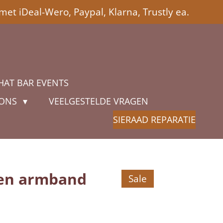
met iDeal-Wero, Paypal, Klarna, Trustly ea.
HAT BAR EVENTS
 ONS
VEELGESTELDE VRAGEN
SIERAAD REPARATIE
len armband
Sale