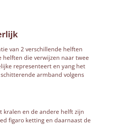
rlijk
ie van 2 verschillende helften
 helften die verwijzen naar twee
lijke representeert en yang het
e schitterende armband volgens
 kralen en de andere helft zijn
ed figaro ketting en daarnaast de