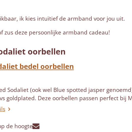
kbaar, ik kies intuïtief de armband voor jou uit.
r of zus deze persoonlijke armband cadeau!
daliet oorbellen
daliet bedel oorbellen
ed Sodaliet (ook wel Blue spotted jasper genoemd)
rvs goldplated. Deze oorbellen passen perfect bij
ils
op de hoogte