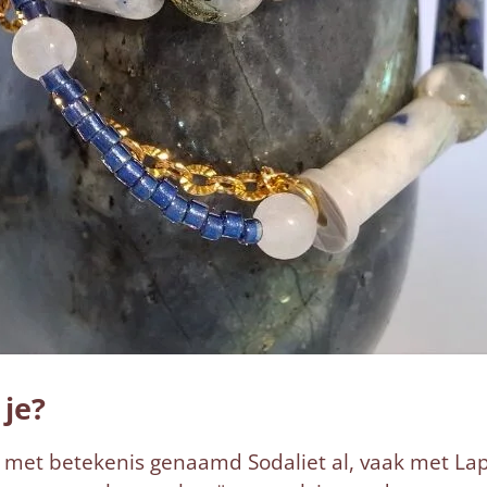
 je?
met betekenis genaamd Sodaliet al, vaak met Lap