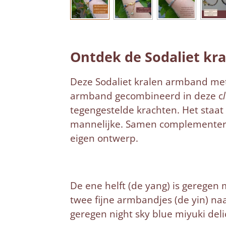
Ontdek de Sodaliet kral
Deze Sodaliet kralen armband met 
armband gecombineerd in deze c
tegengestelde krachten. Het staat
mannelijke. Samen complementeren
eigen ontwerp.
De ene helft (de yang) is geregen 
twee fijne armbandjes (de yin) na
geregen night sky blue miyuki deli