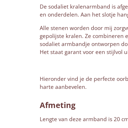
De sodaliet kralenarmband is afgew
en onderdelen. Aan het slotje han
Alle stenen worden door mij zorgv
gepolijste kralen. Ze combineren e
sodaliet armbandje ontworpen door
Het staat garant voor een stijlvol ui
Hieronder vind je de perfecte oor
harte aanbevelen.
Afmeting
Lengte van deze armband is 20 cm