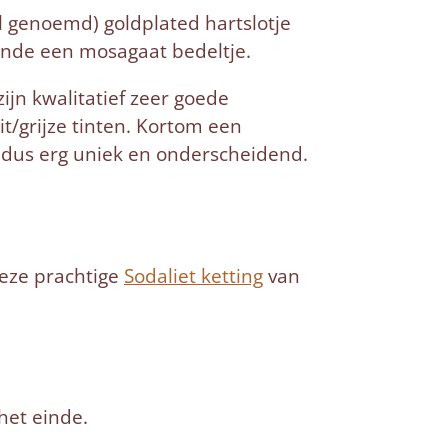
el genoemd) goldplated hartslotje
einde een mosagaat bedeltje.
jn kwalitatief zeer goede
t/grijze tinten. Kortom een
 dus erg uniek en onderscheidend.
deze prachtige
Sodaliet ketting
van
het einde.