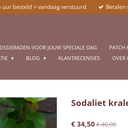
5 uur besteld = vandaag verstuurd
Betalen 
DSSIERADEN-VOOR JOUW SPECIALE DAG
PATCH 
ATIE
BLOG
KLANTRECENSIES
OVER
Sodaliet kra
€ 34,50
€ 40,00