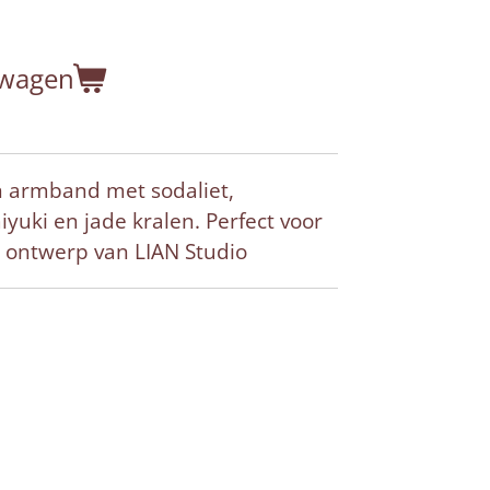
lwagen
n armband met sodaliet,
yuki en jade kralen. Perfect voor
 ontwerp van LIAN Studio