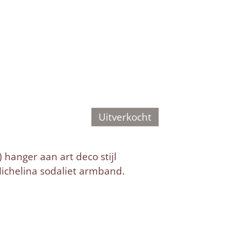
Uitverkocht
 hanger aan art deco stijl
 Michelina sodaliet armband.