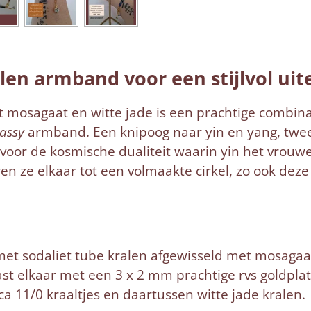
en armband voor een stijlvol uite
mosagaat en witte jade is een prachtige combinat
lassy
armband. Een knipoog naar yin en yang, twee
 voor de kosmische dualiteit waarin yin het vrouwe
 ze elkaar tot een volmaakte cirkel, zo ook dez
met sodaliet tube kralen afgewisseld met mosagaat
ast elkaar met een 3 x 2 mm prachtige rvs goldplat
ca 11/0 kraaltjes en daartussen witte jade kralen.