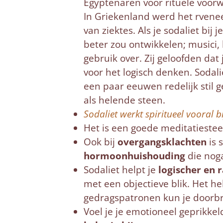
Egyptenaren voor rituele voor
In Griekenland werd het rvenee
van ziektes. Als je sodaliet bij 
beter zou ontwikkelen; musici,
gebruik over. Zij geloofden da
voor het logisch denken. Sodal
een paar eeuwen redelijk stil
als helende steen.
Sodaliet werkt spiritueel vooral b
Het is een goede meditatiestee
Ook bij
overgangsklachten
is 
hormoonhuishouding
die noga
Sodaliet helpt je
logischer en r
met een objectieve blik. Het he
gedragspatronen kun je doorbr
Voel je je emotioneel geprikkel