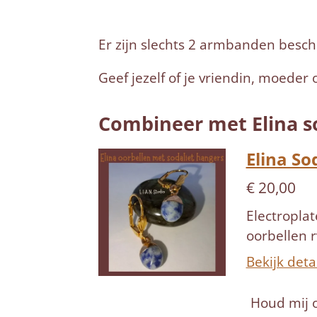
Er zijn slechts 2 armbanden beschi
Geef jezelf of je vriendin, moede
Combineer met Elina so
Elina So
€ 20,00
Electroplat
oorbellen 
Bekijk deta
Houd mij 