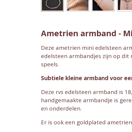
Ametrien armband - M
Deze ametrien mini edelsteen armb
edelsteen armbandjes zijn op dit 
speels.
Subtiele kleine armband voor een 
Deze rvs edelsteen armband is 18,
handgemaakte armbandje is geregen
en onderdelen.
Er is ook een goldplated ametrie