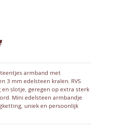
teentjes armband met
en 3 mm edelsteen kralen. RVS
 en slotje, geregen op extra sterk
oord. Mini edelsteen armbandje
gketting, uniek en persoonlijk