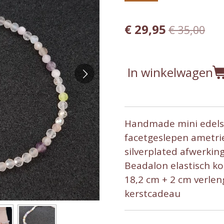
€ 29,95
€ 35,00
In winkelwagen
Handmade mini edels
facetgeslepen ametri
silverplated afwerking
Beadalon elastisch k
18,2 cm + 2 cm verlen
kerstcadeau