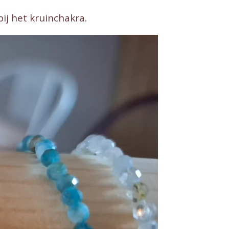
ij het kruinchakra.