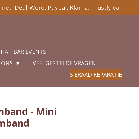
met iDeal-Wero, Paypal, Klarna, Trustly ea.
 HAT BAR EVENTS
 ONS
VEELGESTELDE VRAGEN
SIERAAD REPARATIE
mband - Mini
rmband