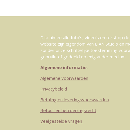
Disclaimer: alle foto's, video's en tekst op d
website zijn eigendom van LIAN Studio en m
zonder onze schriftelijke toestemming voor
gebruikt of gedeeld op enig ander medium.
Algemene informatie:
Algemene voorwaarden
Privacybeleid
Betaling en leveringsvoorwaarden
Retour en herroepingsrecht
Veelgestelde vragen