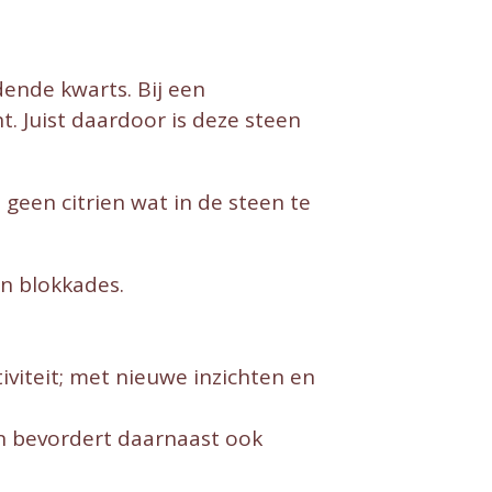
dende kwarts. Bij een
. Juist daardoor is deze steen
 geen citrien wat in de steen te
an blokkades.
tiviteit; met nieuwe inzichten en
en bevordert daarnaast ook