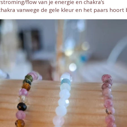
stroming/flow van je energie en chakra’s
chakra vanwege de gele kleur en het paars hoort b