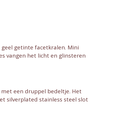
eel getinte facetkralen. Mini
s vangen het licht en glinsteren
 met een druppel bedeltje. Het
silverplated stainless steel slot