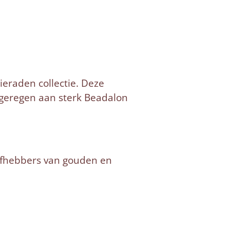
ieraden collectie. Deze
 geregen aan sterk Beadalon
efhebbers van gouden en