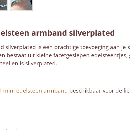
n
e
delsteen armband silverplated
silverplated is een prachtige toevoeging aan je s
 bestaat uit kleine facetgeslepen edelsteentjes,
teel en is silverplated.
ed mini edelsteen armband
beschikbaar voor de li