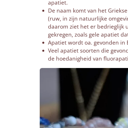
apatiet.
De naam komt van het Grieks
(ruw, in zijn natuurlijke omgevi
daarom ziet het er bedrieglijk
gekregen, zoals gele apatiet da
Apatiet wordt oa. gevonden in B
Veel apatiet soorten die gevond
de hoedanigheid van fluorapatie