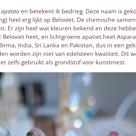
e
apatao
en betekent ik bedrieg. Deze naam is geko
ng) heel erg lijkt op Beloviet. De chemische samens
 uit. Er zijn heel wat kleuren bekend en deze hebb
t Beloviet heet, en lichtgroene apatiet heet Aspara
irma, India, Sri Lanka en Pakistan, dus in een ge
en worden zijn niet van edelsteen kwaliteit. Dit w
t zelfs gebruikt als grondstof voor kunstmest.