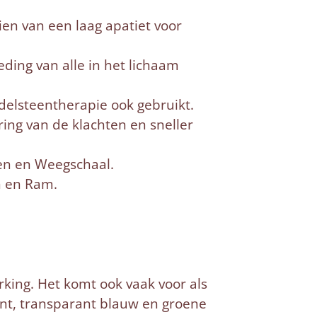
ien van een laag apatiet voor
ding van alle in het lichaam
edelsteentherapie ook gebruikt.
ring van de klachten en sneller
gen en Weegschaal.
n en Ram.
rking. Het komt ook vaak voor als
rant, transparant blauw en groene