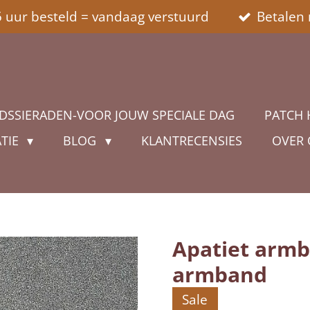
5 uur besteld = vandaag verstuurd
Betalen 
DSSIERADEN-VOOR JOUW SPECIALE DAG
PATCH 
ATIE
BLOG
KLANTRECENSIES
OVER
Apatiet armb
armband
Sale