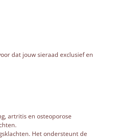
voor dat jouw sieraad exclusief en
g, artritis en osteoporose
chten.
ngsklachten. Het ondersteunt de