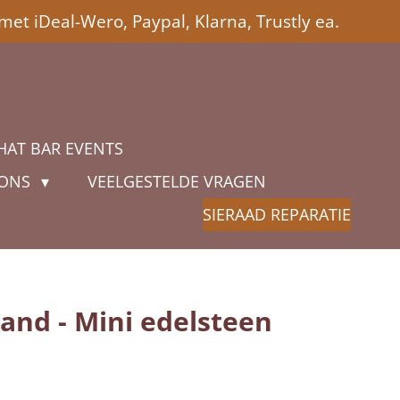
met iDeal-Wero, Paypal, Klarna, Trustly ea.
HAT BAR EVENTS
 ONS
VEELGESTELDE VRAGEN
SIERAAD REPARATIE
and - Mini edelsteen