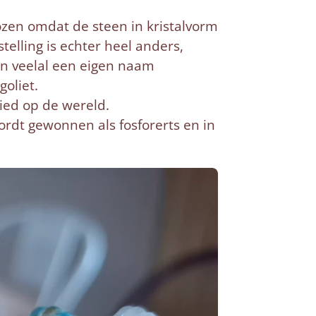
zen omdat de steen in kristalvorm
telling is echter heel anders,
en veelal een eigen naam
goliet.
bied op de wereld.
ordt gewonnen als fosforerts en in