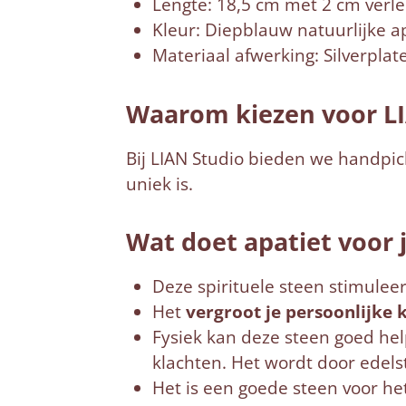
Lengte: 18,5 cm met 2 cm verle
Kleur: Diepblauw natuurlijke a
Materiaal afwerking: Silverplat
Waarom kiezen voor LI
Bij LIAN Studio bieden we handpick
uniek is.
Wat doet apatiet voor 
Deze spirituele steen stimuleert
Het
vergroot je persoonlijke 
Fysiek kan deze steen goed help
klachten. Het wordt door edels
Het is een goede steen voor he