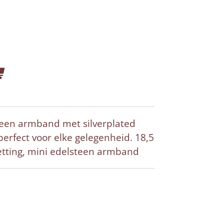
teen armband met silverplated
perfect voor elke gelegenheid. 18,5
etting, mini edelsteen armband