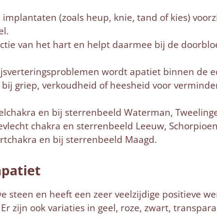
mplantaten (zoals heup, knie, tand of kies) voorz
l.
tie van het hart en helpt daarmee bij de doorbloe
spijsverteringsproblemen wordt apatiet binnen de 
n bij griep, verkoudheid of heesheid voor verminde
keelchakra en bij sterrenbeeld Waterman, Tweelin
nevlecht chakra en sterrenbeeld Leeuw, Schorpioe
artchakra en bij sterrenbeeld Maagd.
apatiet
 steen en heeft een zeer veelzijdige positieve we
r zijn ook variaties in geel, roze, zwart, transpa