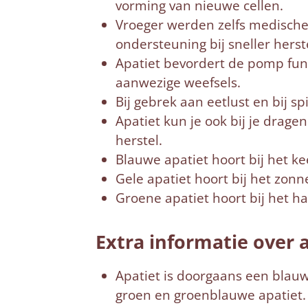
vorming van nieuwe cellen.
Vroeger werden zelfs medische i
ondersteuning bij sneller herste
Apatiet bevordert de pomp func
aanwezige weefsels.
Bij gebrek aan eetlust en bij 
Apatiet kun je ook bij je drage
herstel.
Blauwe apatiet hoort bij het 
Gele apatiet hoort bij het zon
Groene apatiet hoort bij het h
Extra informatie over 
Apatiet is doorgaans een blauwe
groen en groenblauwe apatiet. E