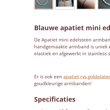
Blauwe apatiet mini e
De Apatiet mini edelsteen armband 
handgemaakte armband is uniek en
elastiek en afgewerkt in stainless s
Er is ook een
apatiet rvs goldplat
goudkleurige armbanden!
Specificaties