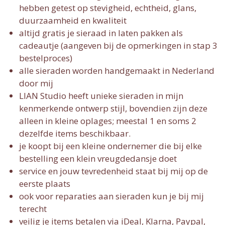
hebben getest op stevigheid, echtheid, glans,
duurzaamheid en kwaliteit
altijd gratis je sieraad in laten pakken als
cadeautje (aangeven bij de opmerkingen in stap 3
bestelproces)
alle sieraden worden handgemaakt in Nederland
door mij
LIAN Studio heeft unieke sieraden in mijn
kenmerkende ontwerp stijl, bovendien zijn deze
alleen in kleine oplages; meestal 1 en soms 2
dezelfde items beschikbaar.
je koopt bij een kleine ondernemer die bij elke
bestelling een klein vreugdedansje doet
service en jouw tevredenheid staat bij mij op de
eerste plaats
ook voor reparaties aan sieraden kun je bij mij
terecht
veilig je items betalen via iDeal, Klarna, Paypal,