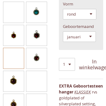
Vorm
Geboortemaand
In
winkelwag
EXTRA Geboortesteen
hanger
KLASSIEK
rvs
goldplated of
silverplated setting,