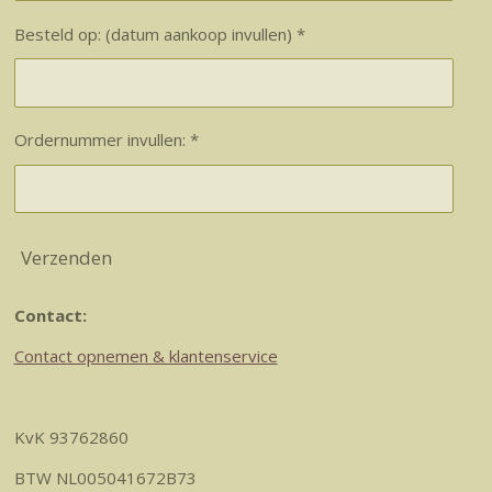
Besteld op: (datum aankoop invullen) *
Ordernummer invullen: *
Verzenden
Contact:
Contact opnemen & klantenservice
KvK 93762860
BTW NL005041672B73