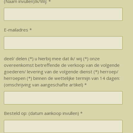
(Naam invullen)Ik/Wij: *
E-mailadres *
deel/ delen (*) u hierbij mee dat ik/ wij (*) onze
overeenkomst betreffende de verkoop van de volgende
goederen/ levering van de volgende dienst (*) herroep/
herroepen (*) binnen de wettelijke termijn van 14 dagen:
(omschrijving van aangeschafte artikel) *
Besteld op: (datum aankoop invullen) *