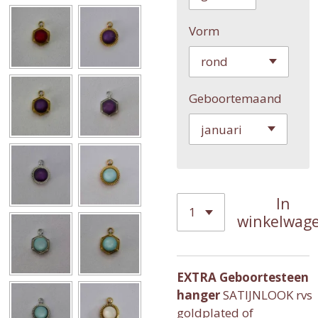
Vorm
Geboortemaand
In
winkelwag
EXTRA Geboortesteen
hanger
SATIJNLOOK rvs
goldplated of