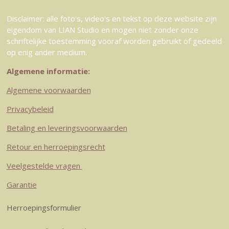
Disclaimer: alle foto's, video's en tekst op deze website zijn
eigendom van LIAN Studio en mogen niet zonder onze
schriftelijke toestemming vooraf worden gebruikt of gedeeld
op enig ander medium.
Algemene informatie:
Algemene voorwaarden
Privacybeleid
Betaling en leveringsvoorwaarden
Retour en herroepingsrecht
Veelgestelde vragen
Garantie
Herroepingsformulier