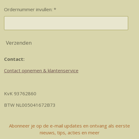
Ordernummer invullen: *
Verzenden
Contact:
Contact opnemen & klantenservice
KvK 93762860
BTW NL005041672B73
Abonneer je op de e-mail updates en ontvang als eerste
nieuws, tips, acties en meer