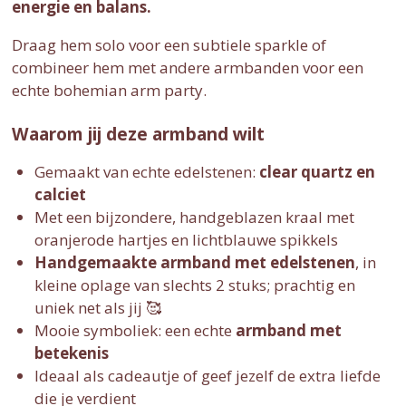
energie en balans.
Draag hem solo voor een subtiele sparkle of
combineer hem met andere armbanden voor een
echte bohemian arm party.
Waarom jij deze armband wilt
Gemaakt van echte edelstenen:
clear quartz en
calciet
Met een bijzondere, handgeblazen kraal met
oranjerode hartjes en lichtblauwe spikkels
Handgemaakte armband met edelstenen
, in
kleine oplage van slechts 2 stuks; prachtig en
uniek net als jij 🥰
Mooie symboliek: een echte
armband met
betekenis
Ideaal als cadeautje of geef jezelf de extra liefde
die je verdient