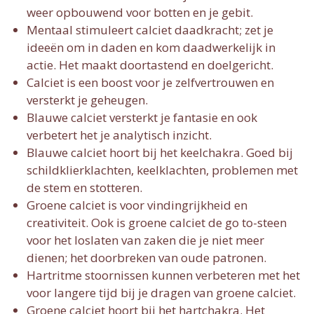
weer opbouwend voor botten en je gebit.
Mentaal stimuleert calciet daadkracht; zet je
ideeën om in daden en kom daadwerkelijk in
actie. Het maakt doortastend en doelgericht.
Calciet is een boost voor je zelfvertrouwen en
versterkt je geheugen.
Blauwe calciet versterkt je fantasie en ook
verbetert het je analytisch inzicht.
Blauwe calciet hoort bij het keelchakra. Goed bij
schildklierklachten, keelklachten, problemen met
de stem en stotteren.
Groene calciet is voor vindingrijkheid en
creativiteit. Ook is groene calciet de go to-steen
voor het loslaten van zaken die je niet meer
dienen; het doorbreken van oude patronen.
Hartritme stoornissen kunnen verbeteren met het
voor langere tijd bij je dragen van groene calciet.
Groene calciet hoort bij het hartchakra. Het