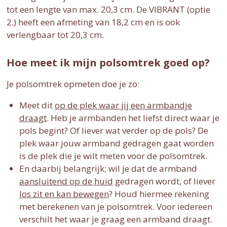
tot een lengte van max. 20,3 cm. De VIBRANT (optie
2.) heeft een afmeting van 18,2 cm en is ook
verlengbaar tot 20,3 cm.
Hoe meet ik mijn polsomtrek goed op?
Je polsomtrek opmeten doe je zo:
Meet dit
op de plek waar jij een armbandje
draagt
. Heb je armbanden het liefst direct waar je
pols begint? Of liever wat verder op de pols? De
plek waar jouw armband gedragen gaat worden
is de plek die je wilt meten voor de polsomtrek.
En daarbij belangrijk; wil je dat de armband
aansluitend op de huid
gedragen wordt, of liever
los zit en kan bewegen
? Houd hiermee rekening
met berekenen van je polsomtrek. Voor iedereen
verschilt het waar je graag een armband draagt.