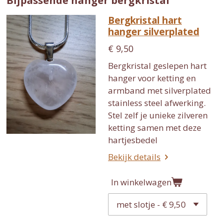
Bijpassende hanger bergkristal
Bergkristal hart
hanger silverplated
€ 9,50
Bergkristal geslepen hart
hanger voor ketting en
armband met silverplated
stainless steel afwerking.
Stel zelf je unieke zilveren
ketting samen met deze
hartjesbedel
Bekijk details
In winkelwagen