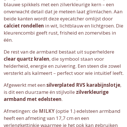
blauwe spikkels met een zilverkleurige kern – een
onverwacht detail dat je meteen laat glimlachen. Aan
beide kanten wordt deze eyecatcher omlijst door
calciet rondellen
in wit, lichtblauw en lichtgroen. Die
kleurencombi geeft rust, frisheid en zomervibes in
één.
De rest van de armband bestaat uit superheldere
clear quartz kralen
, die symbool staan voor
helderheid, energie en zuivering. Een steen die zowel
versterkt als kalmeert – perfect voor wie intuïtief leeft.
Afgewerkt met een
silverplated RVS karabijnslotje
,
is dit een duurzame én stijlvolle
zilverkleurige
armband met edelsteen
.
Afmetingen: de
MILKY
(optie 1.) edelsteen armband
heeft een afmeting van 17,7 cm en een
verlengkettinkje waarmee je het ook kan gebruiken