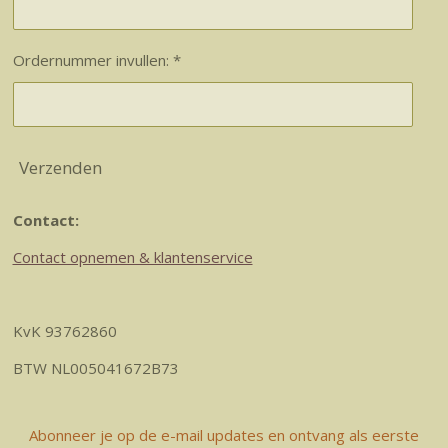
Ordernummer invullen: *
Verzenden
Contact:
Contact opnemen & klantenservice
KvK 93762860
BTW NL005041672B73
Abonneer je op de e-mail updates en ontvang als eerste