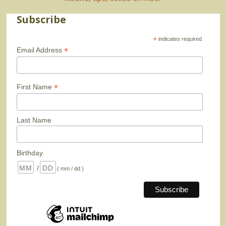
Subscribe
*
indicates required
*
Email Address
*
First Name
Last Name
Birthday
/
( mm / dd )