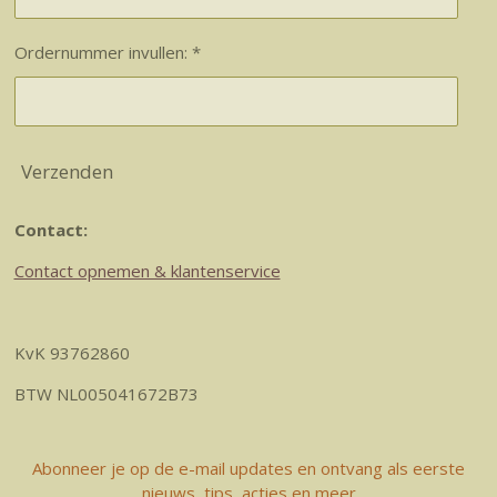
Ordernummer invullen: *
Verzenden
Contact:
Contact opnemen & klantenservice
KvK 93762860
BTW NL005041672B73
Abonneer je op de e-mail updates en ontvang als eerste
nieuws, tips, acties en meer