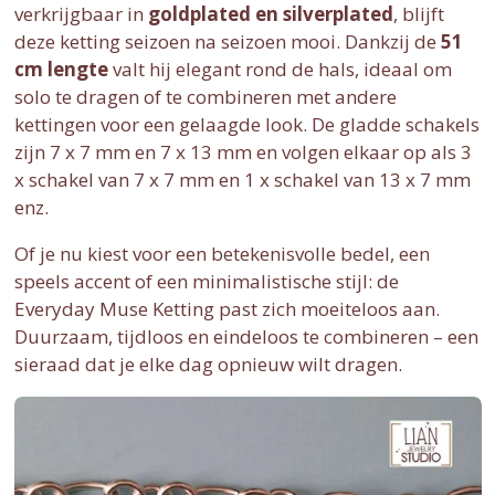
verkrijgbaar in
goldplated en silverplated
, blijft
deze ketting seizoen na seizoen mooi. Dankzij de
51
cm lengte
valt hij elegant rond de hals, ideaal om
solo te dragen of te combineren met andere
kettingen voor een gelaagde look. De gladde schakels
zijn 7 x 7 mm en 7 x 13 mm en volgen elkaar op als 3
x schakel van 7 x 7 mm en 1 x schakel van 13 x 7 mm
enz.
Of je nu kiest voor een betekenisvolle bedel, een
speels accent of een minimalistische stijl: de
Everyday Muse Ketting past zich moeiteloos aan.
Duurzaam, tijdloos en eindeloos te combineren – een
sieraad dat je elke dag opnieuw wilt dragen.