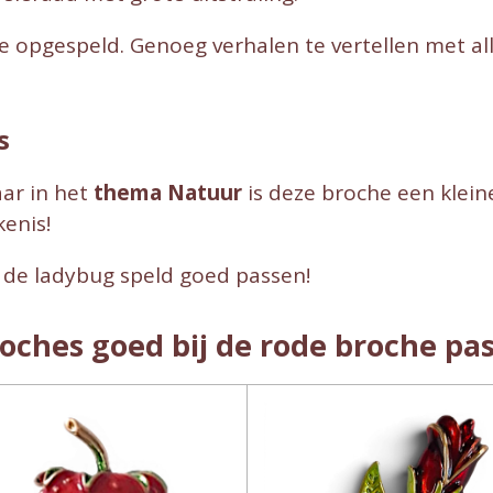
e opgespeld. Genoeg verhalen te vertellen met al
s
aar in het
thema Natuur
is deze broche een klein
enis!
de ladybug speld goed passen!
oches goed bij de rode broche pa