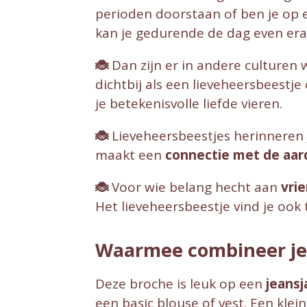
perioden doorstaan of ben je op e
kan je gedurende de dag even era
🐞
Dan zijn er in andere culturen 
dichtbij als een lieveheersbeestje 
je betekenisvolle liefde vieren.
🐞
Lieveheersbeestjes herinneren j
maakt een
connectie met de aar
🐞
Voor wie belang hecht aan
vrie
Het lieveheersbeestje vind je ook
Waarmee combineer je 
Deze broche is leuk op een
jeansj
een basic blouse of vest. Een klein