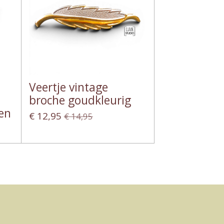
Veertje vintage
broche goudkleurig
en
€ 12,95
€ 14,95