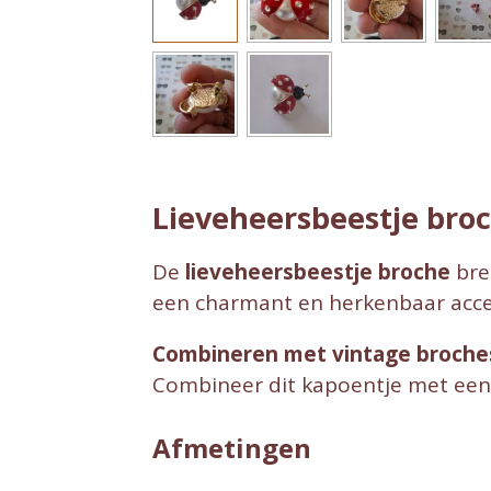
Lieveheersbeestje broc
De
lieveheersbeestje broche
bren
een charmant en herkenbaar acce
Combineren met vintage broche
Combineer dit kapoentje met ee
Afmetingen