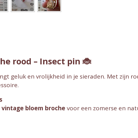
he rood – Insect pin
🐞
gt geluk en vrolijkheid in je sieraden. Met zijn ro
ssoire.
s
n
vintage bloem broche
voor een zomerse en natuur