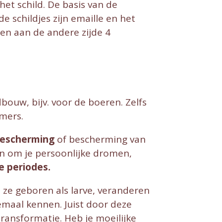
het schild. De basis van de
e schildjes zijn emaille en het
3 en aan de andere zijde 4
ouw, bijv. voor de boeren. Zelfs
imers.
bescherming
of bescherming van
aan om je persoonlijke dromen,
e periodes.
 ze geboren als larve, veranderen
lemaal kennen. Juist door deze
ransformatie. Heb je moeilijke