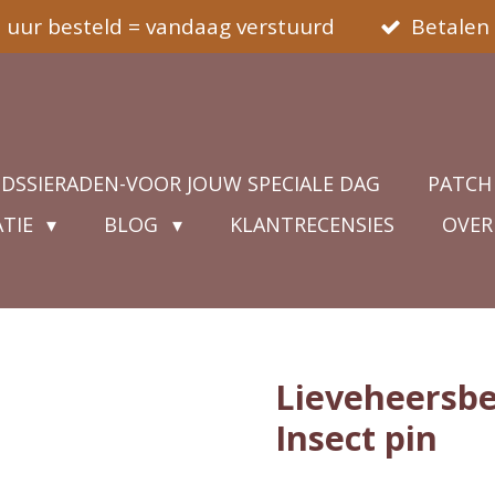
5 uur besteld = vandaag verstuurd
Betalen 
IDSSIERADEN-VOOR JOUW SPECIALE DAG
PATCH
ATIE
BLOG
KLANTRECENSIES
OVER
Lieveheersbe
Insect pin