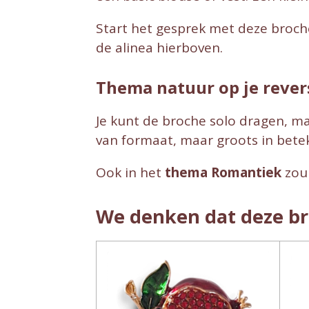
Start het gesprek met deze broch
de alinea hierboven.
Thema natuur op je rever
Je kunt de broche solo dragen, m
van formaat, maar groots in betek
Ook in het
thema Romantiek
zou 
We denken dat deze br