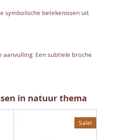
le symbolische betekenissen uit
e aanvulling. Een subtiele broche
ssen in natuur thema
Sale!