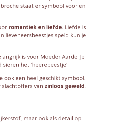
e broche staat er symbool voor en
voor
romantiek en liefde
. Liefde is
een lieveheersbeestjes speld kun je
langrijk is voor Moeder Aarde. Je
sieren het 'heerebeestje'.
je ook een heel geschikt symbool.
 slachtoffers van
zinloos geweld
.
kerstof, maar ook als detail op