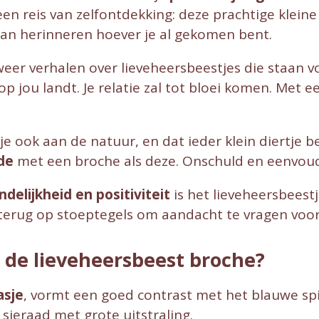
en reis van zelfontdekking: deze prachtige klein
an herinneren hoever je al gekomen bent.
weer verhalen over lieveheersbeestjes die staan 
op jou landt. Je relatie zal tot bloei komen. Met 
e ook aan de natuur, en dat ieder klein diertje be
de
met een broche als deze. Onschuld en eenvoud 
ndelijkheid en positiviteit
is het lieveheersbeest
 terug op stoeptegels om aandacht te vragen voor
de lieveheersbeest broche?
asje
, vormt een goed contrast met het blauwe spij
 sieraad met grote uitstraling.