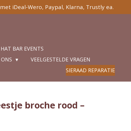
met iDeal-Wero, Paypal, Klarna, Trustly ea.
 HAT BAR EVENTS
 ONS
VEELGESTELDE VRAGEN
SIERAAD REPARATIE
estje broche rood –