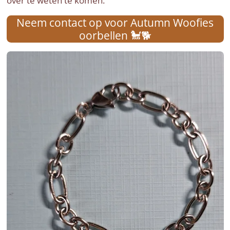
over te weten te komen.
Neem contact op voor Autumn Woofies
oorbellen 🐩🐕