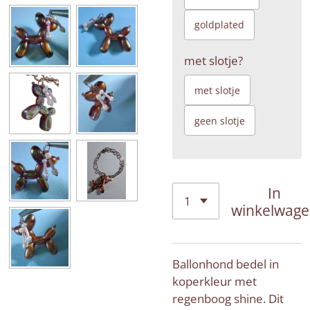
goldplated
met slotje?
met slotje
geen slotje
In
winkelwag
Ballonhond bedel in
koperkleur met
regenboog shine. Dit