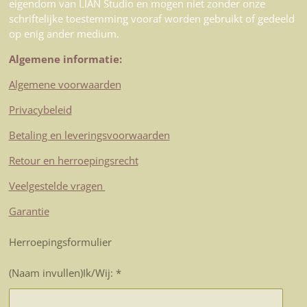
eigendom van LIAN Studio en mogen niet zonder onze
schriftelijke toestemming vooraf worden gebruikt of gedeeld
op enig ander medium.
Algemene informatie:
Algemene voorwaarden
Privacybeleid
Betaling en leveringsvoorwaarden
Retour en herroepingsrecht
Veelgestelde vragen
Garantie
Herroepingsformulier
(Naam invullen)Ik/Wij: *