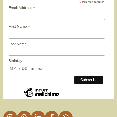
*
indicates required
*
Email Address
*
First Name
Last Name
Birthday
/
( mm / dd )