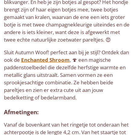
blikvanger. En heb je zijn botjes al gespot? Het hondje
brengt zijn of haar eigen botjes mee, twee botjes
gemaakt van kralen, waarvan de ene een iets groter
botje is met twee champagnekleurige uiteindes en de
andere is iets kleiner, want deze is afgewerkt met
twee echte natuurlijke zoetwater pareltjes. 😍
Sluit Autumn Woof! perfect aan bij je stijl? Ontdek dan
ook de
Enchanted Shroom
, 🍄 een magische
paddenstoelbedel die dezelfde herfstige warmte en
metallic glans uitstraalt. Samen vormen ze een
sprookjesachtige combinatie. Ze hebben beide
pareltjes en zien er extra cute uit aan jouw
bedelketting of bedelarmband.
Afmetingen:
Vanaf de bovenkant van het ringetje tot onderaan het
achterpootje is de lengte 4,2 cm. Van het staartje tot