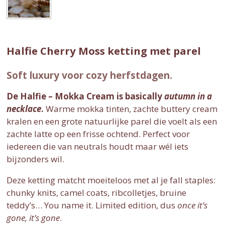
Halfie Cherry Moss ketting met parel
Soft luxury voor cozy herfstdagen.
De Halfie – Mokka Cream is basically
autumn in a
necklace
.
Warme mokka tinten, zachte buttery cream
kralen en een grote natuurlijke parel die voelt als een
zachte latte op een frisse ochtend. Perfect voor
iedereen die van neutrals houdt maar wél iets
bijzonders wil.
Deze ketting matcht moeiteloos met al je fall staples:
chunky knits, camel coats, ribcolletjes, bruine
teddy’s… You name it. Limited edition, dus
once it’s
gone, it’s gone
.