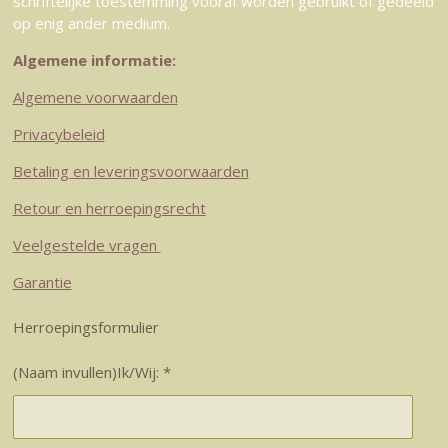
schriftelijke toestemming vooraf worden gebruikt of gedeeld
op enig ander medium.
Algemene informatie:
Algemene voorwaarden
Privacybeleid
Betaling en leveringsvoorwaarden
Retour en herroepingsrecht
Veelgestelde vragen
Garantie
Herroepingsformulier
(Naam invullen)Ik/Wij: *