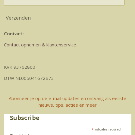
Verzenden
Contact:
Contact opnemen & klantenservice
KvK 93762860
BTW NL005041672B73
Abonneer je op de e-mail updates en ontvang als eerste
nieuws, tips, acties en meer
Subscribe
*
indicates required