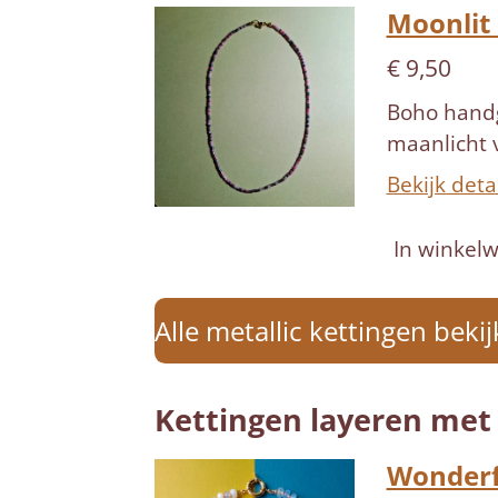
Moonlit 
€ 9,50
Boho hand
maanlicht 
Bekijk deta
In winkel
Alle metallic kettingen beki
Kettingen layeren met 
Wonderfu