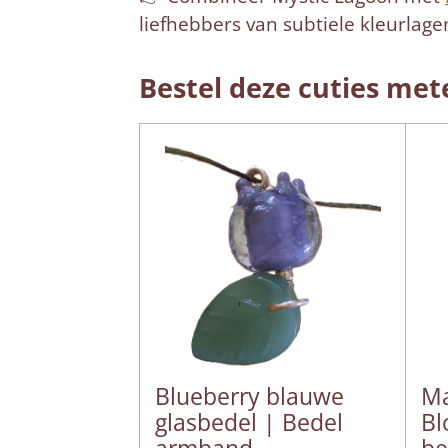
liefhebbers van subtiele kleurlage
Bestel deze cuties met
Blueberry blauwe
Ma
glasbedel | Bedel
Bl