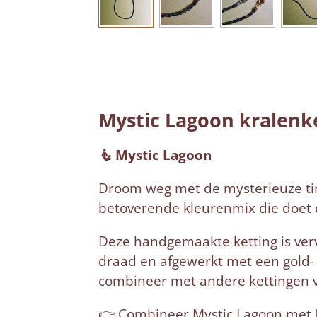
Mystic Lagoon kralenke
🧜 Mystic Lagoon
Droom weg met de mysterieuze t
betoverende kleurenmix die doet 
Deze handgemaakte ketting is verv
draad en afgewerkt met een gold- of
combineer met andere kettingen v
👉 Combineer Mystic Lagoon met