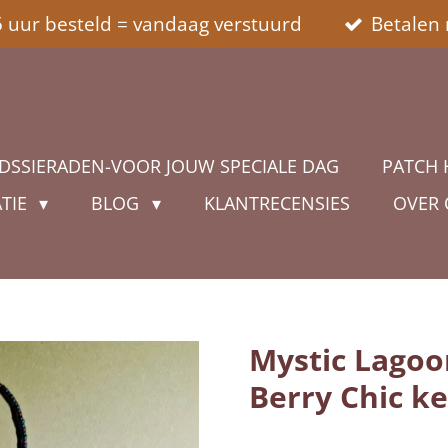
5 uur besteld = vandaag verstuurd
Betalen 
DSSIERADEN-VOOR JOUW SPECIALE DAG
PATCH 
ATIE
BLOG
KLANTRECENSIES
OVER
Mystic Lagoo
Berry Chic ke