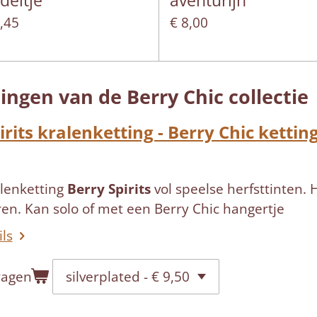
deltje
aventurijn
5,45
€ 8,00
ingen van de Berry Chic collectie
irits kralenketting - Berry Chic kettin
alenketting
Berry Spirits
vol speelse herfsttinten. 
en. Kan solo of met een Berry Chic hangertje
ils
wagen