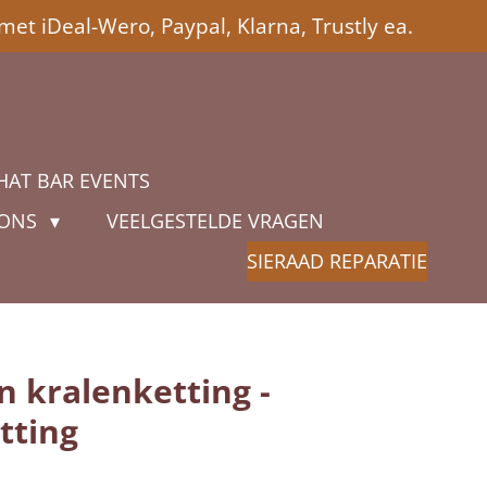
met iDeal-Wero, Paypal, Klarna, Trustly ea.
HAT BAR EVENTS
 ONS
VEELGESTELDE VRAGEN
SIERAAD REPARATIE
n kralenketting -
tting