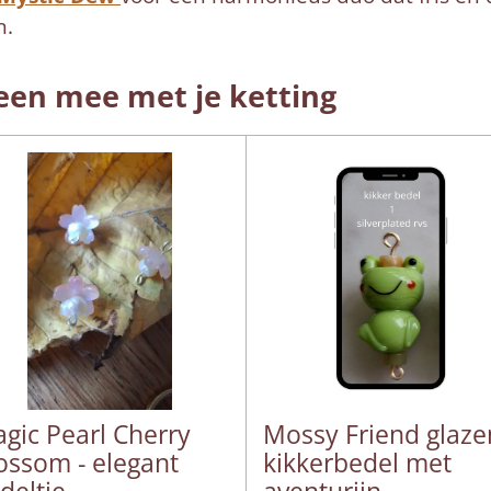
n.
een mee met je ketting
gic Pearl Cherry
Mossy Friend glaze
ossom - elegant
kikkerbedel met