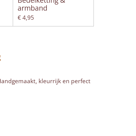
Bedelketting &
armband
€ 4,95
g
Handgemaakt, kleurrijk en perfect