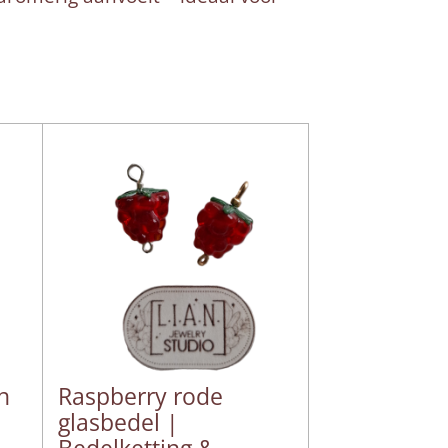
n
Raspberry rode
glasbedel |