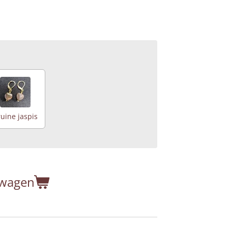
uine jaspis
lwagen