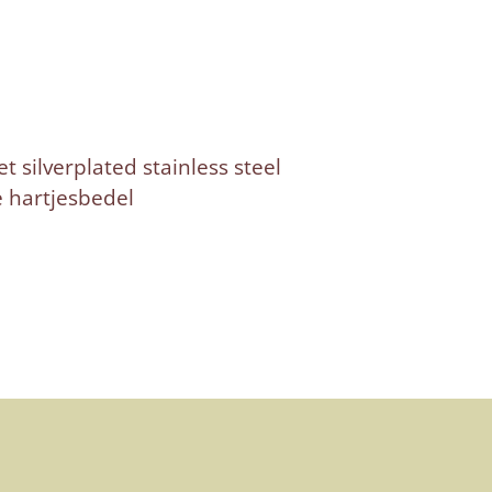
 silverplated stainless steel
e hartjesbedel