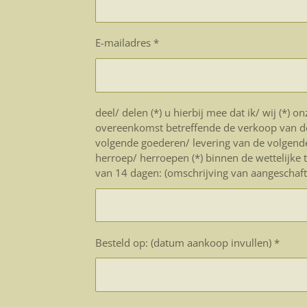
E-mailadres *
deel/ delen (*) u hierbij mee dat ik/ wij (*) on
overeenkomst betreffende de verkoop van d
volgende goederen/ levering van de volgende
herroep/ herroepen (*) binnen de wettelijke 
van 14 dagen: (omschrijving van aangeschafte
Besteld op: (datum aankoop invullen) *