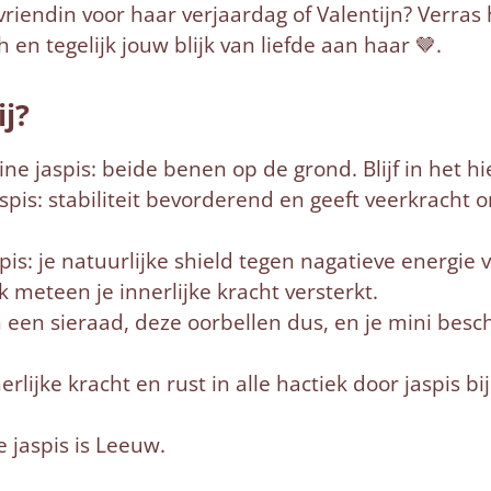
vriendin voor haar verjaardag of Valentijn? Verras
h en tegelijk jouw blijk van liefde aan haar 🤎.
ij?
e jaspis: beide benen op de grond. Blijf in het hi
spis: stabiliteit bevorderend en geeft veerkracht
s: je natuurlijke shield tegen nagatieve energie 
meteen je innerlijke kracht versterkt.
n een sieraad, deze oorbellen dus, en je mini besc
erlijke kracht en rust in alle hactiek door jaspis b
e jaspis is Leeuw.