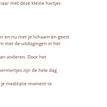
 haar met deze kleine hartjes
er en nu met je lichaam én geest
 om met de uitdagingen in het
van anderen. Door het
hermertjes zijn de hele dag
ij je meditatie moment te