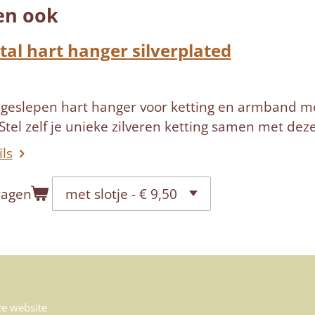
en ook
tal hart hanger silverplated
 geslepen hart hanger voor ketting en armband met
Stel zelf je unieke zilveren ketting samen met dez
ils
wagen
eze website