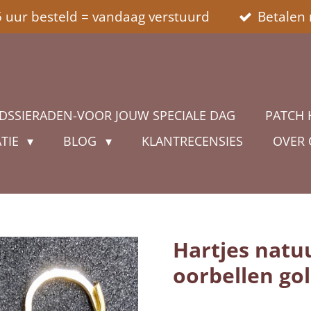
5 uur besteld = vandaag verstuurd
Betalen 
DSSIERADEN-VOOR JOUW SPECIALE DAG
PATCH 
ATIE
BLOG
KLANTRECENSIES
OVER
Hartjes natu
oorbellen go