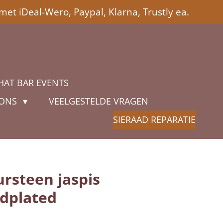
met iDeal-Wero, Paypal, Klarna, Trustly ea.
HAT BAR EVENTS
 ONS
VEELGESTELDE VRAGEN
SIERAAD REPARATIE
ursteen jaspis
ldplated