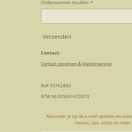
Ordernummer invullen: *
Verzenden
Contact:
Contact opnemen & klantenservice
KvK 93762860
BTW NL005041672B73
Abonneer je op de e-mail updates en ontva
nieuws, tips, acties en meer