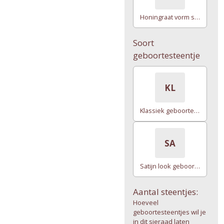
Honingraat vorm setting
Soort
geboortesteentje
KL
Klassiek geboortesteentje
SA
Satijn look geboortesteentje
Aantal steentjes:
Hoeveel
geboortesteentjes wil je
in dit sieraad laten