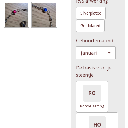
RVS afwerking
Silverplated
Goldplated
Geboortemaand
De basis voor je
steentje
RO
Ronde setting
HO