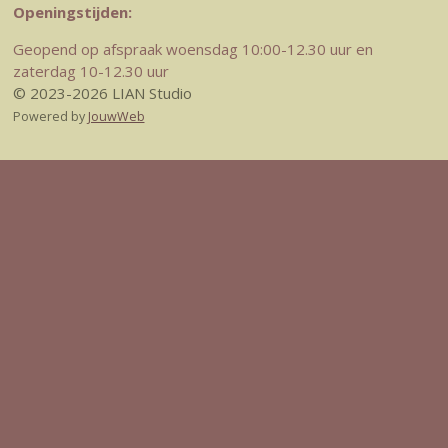
Openingstijden:
Geopend op afspraak woensdag 10:00-12.30 uur en
zaterdag 10-12.30 uur
© 2023-2026 LIAN Studio
Powered by
JouwWeb