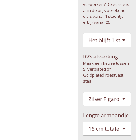
verwerken? De eerste is
al in de prijs berekend,
dit is vanaf 1 steentje
erbij (vanaf 2).
RVS afwerking
Maak een keuze tussen
Silverplated of
Goldplated roestvast
staal
Lengte armbandje