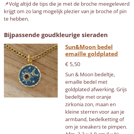
📌Volg altijd de tips die je met de broche meegeleverd
krijgt om zo lang mogelijk plezier van je broche of pin
te hebben.
Bijpassende goudkleurige sieraden
Sun&Moon bedel
emaille goldplated
€ 5,50
Sun & Moon bedeltje,
emaille bedel met
goldplated afwerking. Grijs
bedeltje met oranje
zirkonia zon, maan en
kleine sterren voor aan je
armband, bedelketting of
om je sneakers te pimpen.