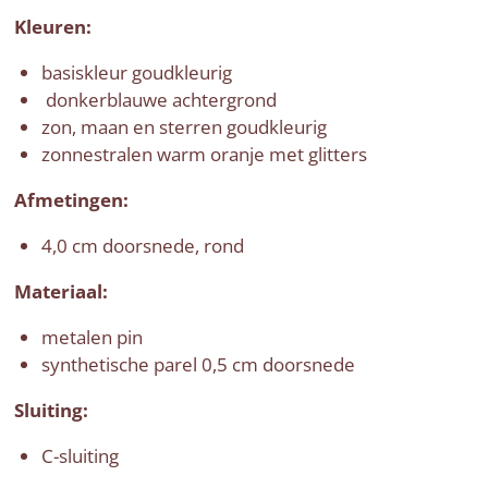
Kleuren:
basiskleur goudkleurig
donkerblauwe achtergrond
zon, maan en sterren goudkleurig
zonnestralen warm oranje met glitters
Afmetingen:
4,0 cm doorsnede, rond
Materiaal:
metalen pin
synthetische parel 0,5 cm doorsnede
Sluiting:
C-sluiting