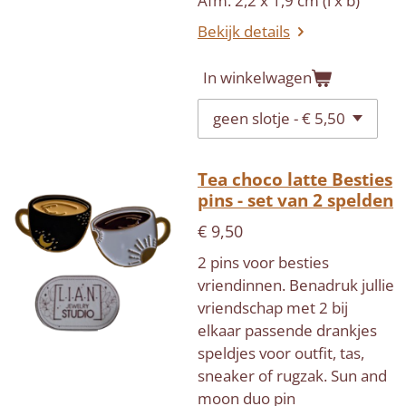
Afm. 2,2 x 1,9 cm (l x b)
Bekijk details
In winkelwagen
Tea choco latte Besties
pins - set van 2 spelden
€ 9,50
2 pins voor besties
vriendinnen. Benadruk jullie
vriendschap met 2 bij
elkaar passende drankjes
speldjes voor outfit, tas,
sneaker of rugzak. Sun and
moon duo pin