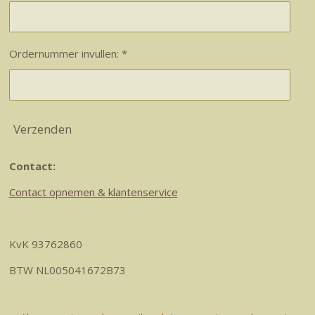
Ordernummer invullen: *
Verzenden
Contact:
Contact opnemen & klantenservice
KvK 93762860
BTW NL005041672B73