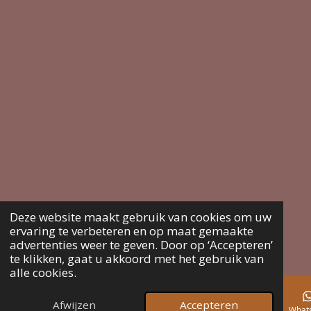
Deze website maakt gebruik van cookies om uw
ervaring te verbeteren en op maat gemaakte
advertenties weer te geven. Door op ‘Accepteren’
te klikken, gaat u akkoord met het gebruik van
alle cookies.
Afwijzen
Accepteren
E-mailadres
Telefoonnummer
Kaart
Instagram
What