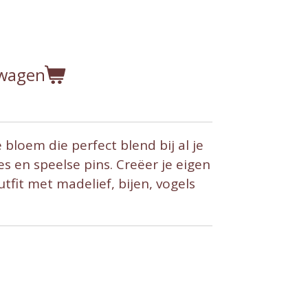
lwagen
bloem die perfect blend bij al je
s en speelse pins. Creëer je eigen
tfit met madelief, bijen, vogels