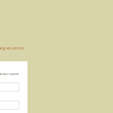
ang als eerste
icates required