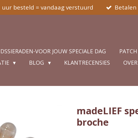
5 uur besteld = vandaag verstuurd
Betalen 
IDSSIERADEN-VOOR JOUW SPECIALE DAG
PATCH
ATIE
BLOG
KLANTRECENSIES
OVER
madeLIEF spe
broche