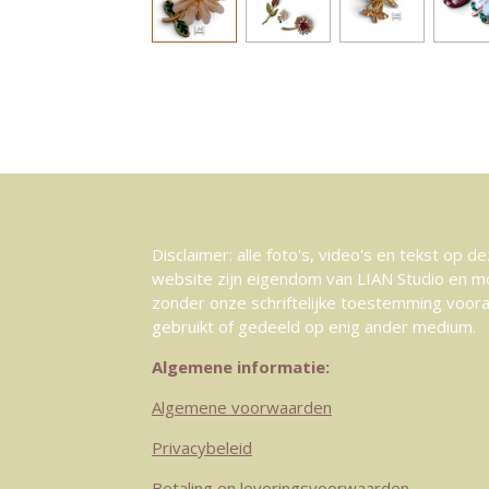
Disclaimer: alle foto's, video's en tekst op d
website zijn eigendom van LIAN Studio en m
zonder onze schriftelijke toestemming voor
gebruikt of gedeeld op enig ander medium.
Algemene informatie:
Algemene voorwaarden
Privacybeleid
Betaling en leveringsvoorwaarden