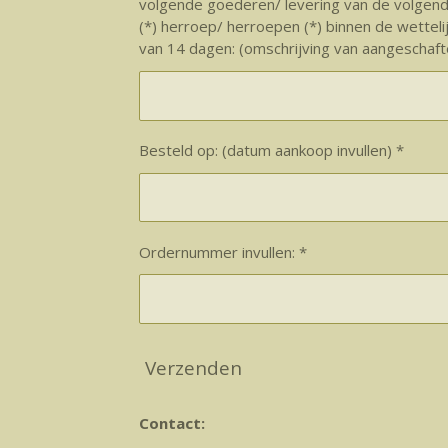
volgende goederen/ levering van de volgend
(*) herroep/ herroepen (*) binnen de wetteli
van 14 dagen: (omschrijving van aangeschafte
Besteld op: (datum aankoop invullen) *
Ordernummer invullen: *
Verzenden
Contact: