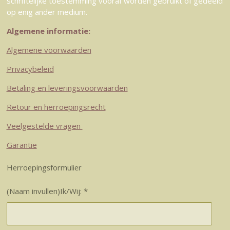
schriftelijke toestemming vooraf worden gebruikt of gedeeld
op enig ander medium.
Algemene informatie:
Algemene voorwaarden
Privacybeleid
Betaling en leveringsvoorwaarden
Retour en herroepingsrecht
Veelgestelde vragen
Garantie
Herroepingsformulier
(Naam invullen)Ik/Wij: *