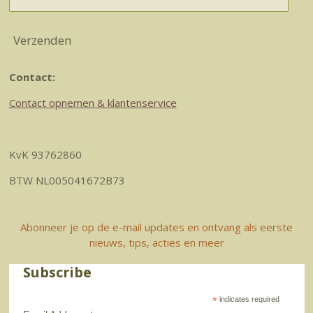
Verzenden
Contact:
Contact opnemen & klantenservice
KvK 93762860
BTW NL005041672B73
Abonneer je op de e-mail updates en ontvang als eerste
nieuws, tips, acties en meer
Subscribe
*
indicates required