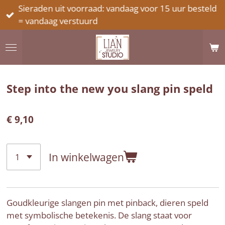
Sieraden uit voorraad: vandaag voor 15 uur besteld
Ga
= vandaag verstuurd
direct
naar
de
hoofdinhoud
Step into the new you slang pin speld
€ 9,10
In winkelwagen
Goudkleurige slangen pin met pinback, dieren speld
met symbolische betekenis. De slang staat voor