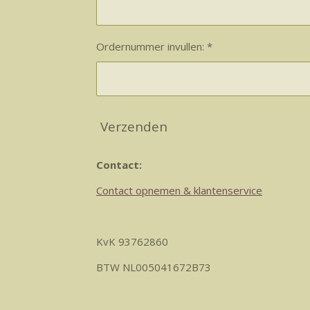
Ordernummer invullen: *
Verzenden
Contact:
Contact opnemen & klantenservice
KvK 93762860
BTW NL005041672B73