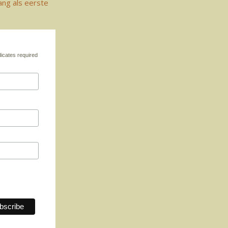
ang als eerste
icates required