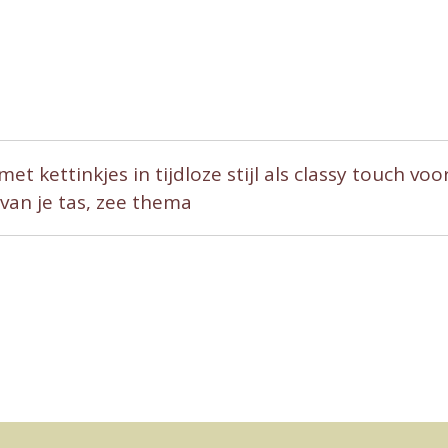
t kettinkjes in tijdloze stijl als classy touch voo
an je tas, zee thema