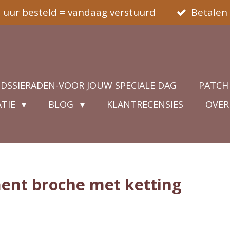
5 uur besteld = vandaag verstuurd
Betalen 
IDSSIERADEN-VOOR JOUW SPECIALE DAG
PATCH
ATIE
BLOG
KLANTRECENSIES
OVER
ent broche met ketting