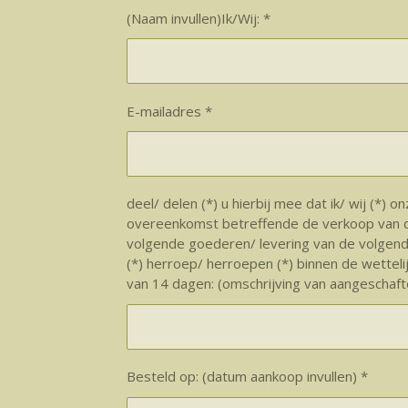
(Naam invullen)Ik/Wij: *
E-mailadres *
deel/ delen (*) u hierbij mee dat ik/ wij (*) o
overeenkomst betreffende de verkoop van 
volgende goederen/ levering van de volgend
(*) herroep/ herroepen (*) binnen de wetteli
van 14 dagen: (omschrijving van aangeschafte
Besteld op: (datum aankoop invullen) *