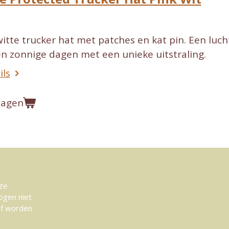
itte trucker hat met patches en kat pin. Een luch
en zonnige dagen met een unieke uitstraling.
ils
wagen
eze
ogen niet
af worden