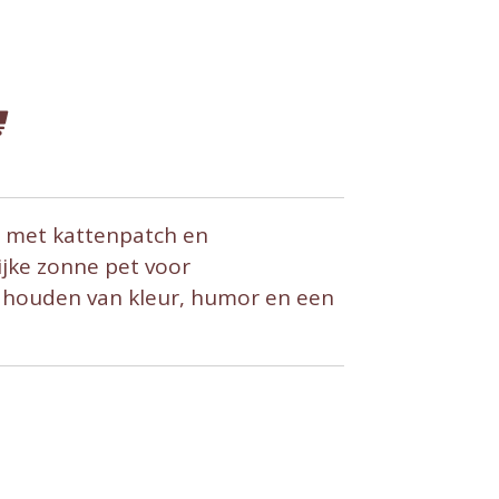
p met kattenpatch en
ijke zonne pet voor
e houden van kleur, humor en een