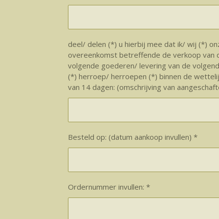
deel/ delen (*) u hierbij mee dat ik/ wij (*) o
overeenkomst betreffende de verkoop van 
volgende goederen/ levering van de volgend
(*) herroep/ herroepen (*) binnen de wetteli
van 14 dagen: (omschrijving van aangeschafte
Besteld op: (datum aankoop invullen) *
Ordernummer invullen: *