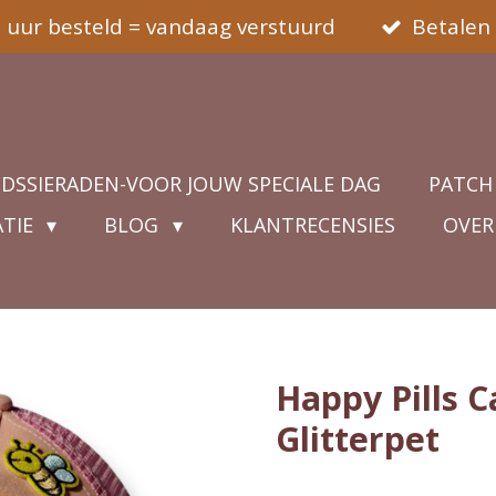
5 uur besteld = vandaag verstuurd
Betalen 
IDSSIERADEN-VOOR JOUW SPECIALE DAG
PATCH
ATIE
BLOG
KLANTRECENSIES
OVER
Happy Pills C
Glitterpet