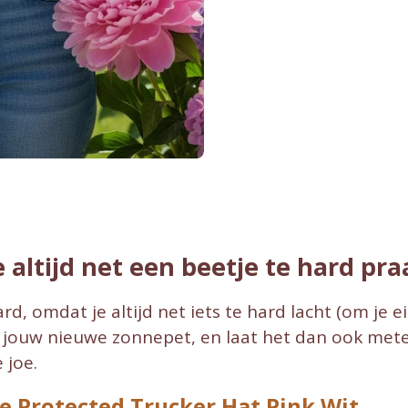
 altijd net een beetje te hard praa
rd, omdat je altijd net iets te hard lacht (om je 
jouw nieuwe zonnepet, en laat het dan ook meteen
 joe.
e Protected Trucker Hat Pink Wit