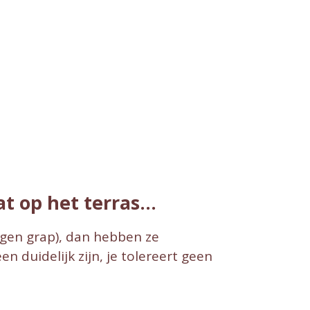
t op het terras...
eigen grap), dan hebben ze
 duidelijk zijn, je tolereert geen