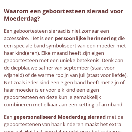
Waarom een geboortesteen sieraad voor
Moederdag?
Een geboortesteen sieraad is niet zomaar een
accessoire. Het is een
persoonlijke herinnering
die
een speciale band symboliseert van een moeder met
haar kind(eren). Elke maand heeft zijn eigen
geboortesteen met een unieke betekenis. Denk aan
de diepblauwe saffier van september (staat voor
wijsheid) of de warme robijn van juli (staat voor liefde).
Net zoals ieder kind een eigen band heeft met zijn of
haar moeder is er voor elk kind een eigen
geboortesteen en deze kun je gemakkelijk
combineren met elkaar aan een ketting of armband.
Een
gepersonaliseerd Moederdag sieraad
met de
geboortestenen van haar kinderen maakt het extra
speciaal. Het laat zien dat er echt over het cadeau is