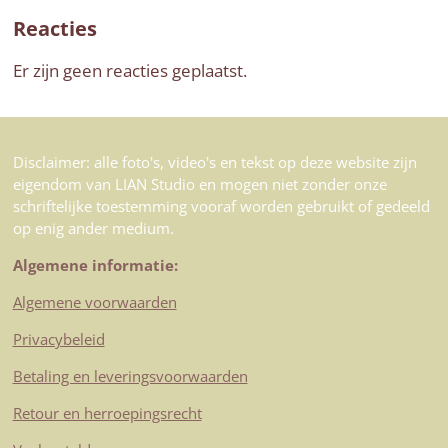
Reacties
Er zijn geen reacties geplaatst.
Disclaimer: alle foto's, video's en tekst op deze website zijn
eigendom van LIAN Studio en mogen niet zonder onze
schriftelijke toestemming vooraf worden gebruikt of gedeeld
op enig ander medium.
Algemene informatie:
Algemene voorwaarden
Privacybeleid
Betaling en leveringsvoorwaarden
Retour en herroepingsrecht