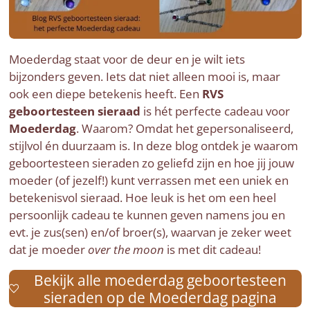
Moederdag staat voor de deur en je wilt iets
bijzonders geven. Iets dat niet alleen mooi is, maar
ook een diepe betekenis heeft. Een
RVS
geboortesteen sieraad
is hét perfecte cadeau voor
Moederdag
. Waarom? Omdat het gepersonaliseerd,
stijlvol én duurzaam is. In deze blog ontdek je waarom
geboortesteen sieraden zo geliefd zijn en hoe jij jouw
moeder (of jezelf!) kunt verrassen met een uniek en
betekenisvol sieraad. Hoe leuk is het om een heel
persoonlijk cadeau te kunnen geven namens jou en
evt. je zus(sen) en/of broer(s), waarvan je zeker weet
dat je moeder
over the moon
is met dit cadeau!
Bekijk alle moederdag geboortesteen
sieraden op de Moederdag pagina