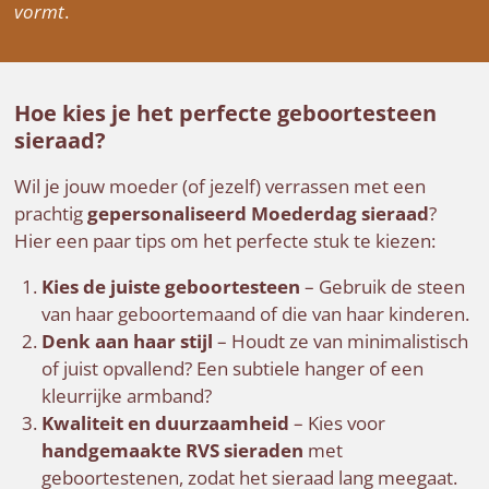
vormt
.
Hoe kies je het perfecte geboortesteen
sieraad?
Wil je jouw moeder (of jezelf) verrassen met een
prachtig
gepersonaliseerd Moederdag sieraad
?
Hier een paar tips om het perfecte stuk te kiezen:
Kies de juiste geboortesteen
– Gebruik de steen
van haar geboortemaand of die van haar kinderen.
Denk aan haar stijl
– Houdt ze van minimalistisch
of juist opvallend? Een subtiele hanger of een
kleurrijke armband?
Kwaliteit en duurzaamheid
– Kies voor
handgemaakte RVS sieraden
met
geboortestenen, zodat het sieraad lang meegaat.