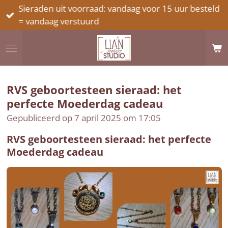
Sieraden uit voorraad: vandaag voor 15 uur besteld
Ga
= vandaag verstuurd
direct
naar
de
hoofdinhoud
RVS geboortesteen sieraad: het
perfecte Moederdag cadeau
Gepubliceerd op 7 april 2025 om 17:05
RVS geboortesteen sieraad: het perfecte
Moederdag cadeau