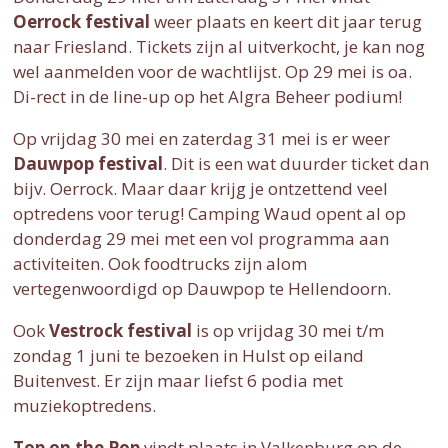
Oerrock festival
weer plaats en keert dit jaar terug
naar Friesland. Tickets zijn al uitverkocht, je kan nog
wel aanmelden voor de wachtlijst. Op 29 mei is oa.
Di-rect in de line-up op het Algra Beheer podium!
Op vrijdag 30 mei en zaterdag 31 mei is er weer
Dauwpop festival
. Dit is een wat duurder ticket dan
bijv. Oerrock. Maar daar krijg je ontzettend veel
optredens voor terug! Camping Waud opent al op
donderdag 29 mei met een vol programma aan
activiteiten. Ook foodtrucks zijn alom
vertegenwoordigd op Dauwpop te Hellendoorn.
Ook
Vestrock festival
is op vrijdag 30 mei t/m
zondag 1 juni te bezoeken in Hulst op eiland
Buitenvest. Er zijn maar liefst 6 podia met
muziekoptredens.
Top on the Pop
vindt plaats in Valkenburg op de