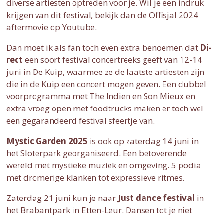
diverse artiesten optreden voor je. Wil je een indruk
krijgen van dit festival, bekijk dan de Offisjal 2024
aftermovie op Youtube.
Dan moet ik als fan toch even extra benoemen dat
Di-
rect
een soort festival concertreeks geeft van 12-14
juni in De Kuip, waarmee ze de laatste artiesten zijn
die in de Kuip een concert mogen geven. Een dubbel
voorprogramma met The Indien en Son Mieux en
extra vroeg open met foodtrucks maken er toch wel
een gegarandeerd festival sfeertje van.
Mystic Garden 2025
is ook op zaterdag 14 juni in
het Sloterpark georganiseerd. Een betoverende
wereld met mystieke muziek en omgeving. 5 podia
met dromerige klanken tot expressieve ritmes.
Zaterdag 21 juni kun je naar
Just dance festival
in
het Brabantpark in Etten-Leur. Dansen tot je niet