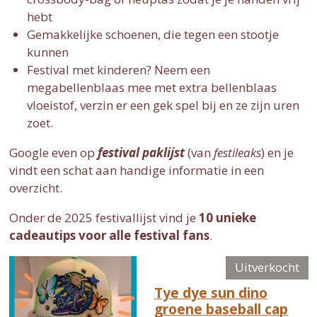
hebt
Gemakkelijke schoenen, die tegen een stootje
kunnen
Festival met kinderen? Neem een
megabellenblaas mee met extra bellenblaas
vloeistof, verzin er een gek spel bij en ze zijn uren
zoet.
Google even op
festival paklijst
(van
festileaks
) en je
vindt een schat aan handige informatie in een
overzicht.
Onder de 2025 festivallijst vind je
10 unieke
cadeautips voor alle festival fans
.
Uitverkocht
Tye dye sun dino
groene baseball cap