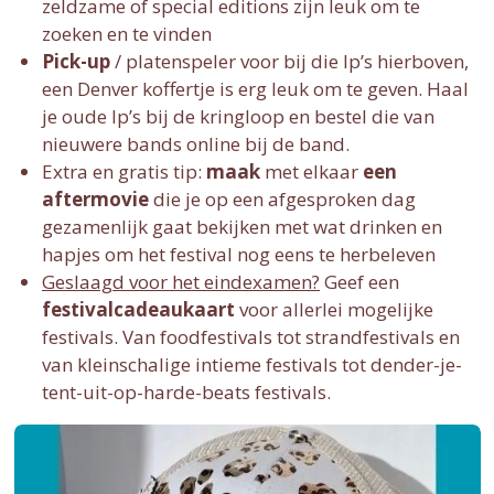
zeldzame of special editions zijn leuk om te
zoeken en te vinden
Pick-up
/ platenspeler voor bij die lp’s hierboven,
een Denver koffertje is erg leuk om te geven. Haal
je oude lp’s bij de kringloop en bestel die van
nieuwere bands online bij de band.
Extra en gratis tip:
maak
met elkaar
een
aftermovie
die je op een afgesproken dag
gezamenlijk gaat bekijken met wat drinken en
hapjes om het festival nog eens te herbeleven
Geslaagd voor het eindexamen?
Geef een
festivalcadeaukaart
voor allerlei mogelijke
festivals. Van foodfestivals tot strandfestivals en
van kleinschalige intieme festivals tot dender-je-
tent-uit-op-harde-beats festivals.