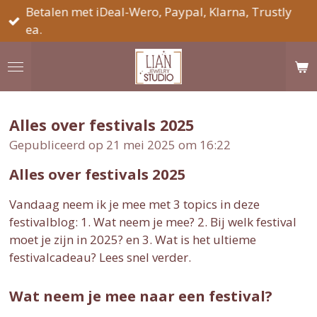
Betalen met iDeal-Wero, Paypal, Klarna, Trustly
Ga
ea.
direct
naar
de
hoofdinhoud
Alles over festivals 2025
Gepubliceerd op 21 mei 2025 om 16:22
Alles over festivals 2025
Vandaag neem ik je mee met 3 topics in deze
festivalblog: 1. Wat neem je mee? 2. Bij welk festival
moet je zijn in 2025? en 3. Wat is het ultieme
festivalcadeau? Lees snel verder.
Wat neem je mee naar een festival?