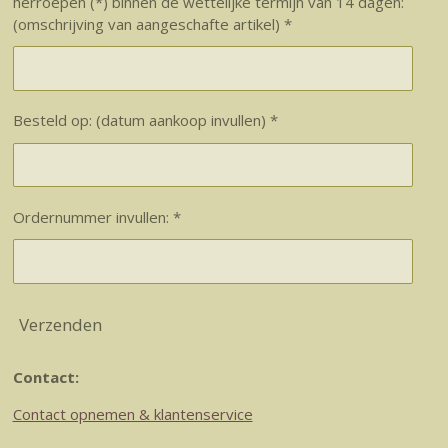
herroepen (*) binnen de wettelijke termijn van 14 dagen:
(omschrijving van aangeschafte artikel) *
Besteld op: (datum aankoop invullen) *
Ordernummer invullen: *
Verzenden
Contact:
Contact opnemen & klantenservice