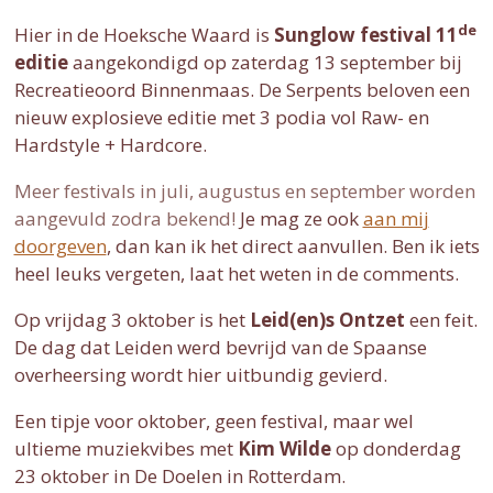
de
Hier in de Hoeksche Waard is
Sunglow festival 11
editie
aangekondigd op zaterdag 13 september bij
Recreatieoord Binnenmaas. De Serpents beloven een
nieuw explosieve editie met 3 podia vol Raw- en
Hardstyle + Hardcore.
Meer festivals in juli, augustus en september worden
aangevuld zodra bekend!
Je mag ze ook
aan mij
doorgeven
, dan kan ik het direct aanvullen. Ben ik iets
heel leuks vergeten, laat het weten in de comments.
Op vrijdag 3 oktober is het
Leid(en)s Ontzet
een feit.
De dag dat Leiden werd bevrijd van de Spaanse
overheersing wordt hier uitbundig gevierd.
Een tipje voor oktober, geen festival, maar wel
ultieme muziekvibes met
Kim Wilde
op donderdag
23 oktober in De Doelen in Rotterdam.