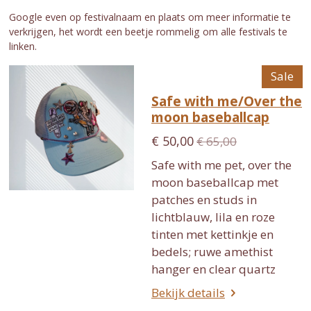
Google even op festivalnaam en plaats om meer informatie te
verkrijgen, het wordt een beetje rommelig om alle festivals te
linken.
Sale
Safe with me/Over the
moon baseballcap
€ 50,00
€ 65,00
Safe with me pet, over the
moon baseballcap met
patches en studs in
lichtblauw, lila en roze
tinten met kettinkje en
bedels; ruwe amethist
hanger en clear quartz
Bekijk details