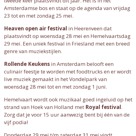
tweede keer plaatsvindt dit jaar. Het is in het
Amsterdamse bos en staat op de agenda van vrijdag
23 tot en met zondag 25 mei.
Heaven open air festival
in Heerenveen dat
plaatsvindt op woensdag 28 mei en Hemelvaartsdag
29 mei. Een uniek festival in Friesland met een breed
genre van muziekstijlen.
Rollende Keukens
in Amsterdam belooft een
culinair feestje te worden met foodtrucks en er wordt
live muziek gemaakt in het Vondelpark van
woensdag 28 mei tot en met zondag 1 juni.
Hemelvaart wordt ook muzikaal goed ingeluid op het
strand van Hoek van Holland met
Royal festival
.
Zorg dat je voor 15 uur aanwezig bent bij één van de
vijf podia!
Donderdag 29 mei t/m zaterdag 31 mei vindt