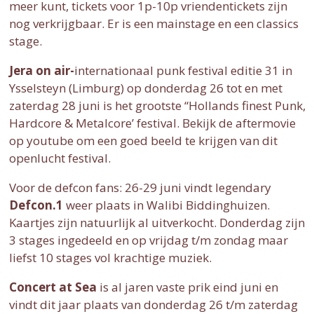
meer kunt, tickets voor 1p-10p vriendentickets zijn
nog verkrijgbaar. Er is een mainstage en een classics
stage.
Jera on air-
internationaal punk festival editie 31 in
Ysselsteyn (Limburg) op donderdag 26 tot en met
zaterdag 28 juni is het grootste “Hollands finest Punk,
Hardcore & Metalcore’ festival. Bekijk de aftermovie
op youtube om een goed beeld te krijgen van dit
openlucht festival.
Voor de defcon fans: 26-29 juni vindt legendary
Defcon.1
weer plaats in Walibi Biddinghuizen.
Kaartjes zijn natuurlijk al uitverkocht. Donderdag zijn
3 stages ingedeeld en op vrijdag t/m zondag maar
liefst 10 stages vol krachtige muziek.
Concert at Sea
is al jaren vaste prik eind juni en
vindt dit jaar plaats van donderdag 26 t/m zaterdag