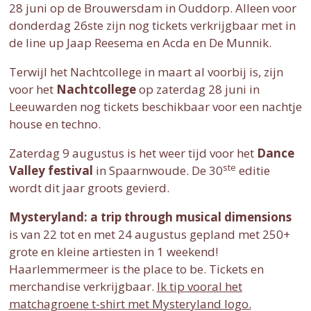
28 juni op de Brouwersdam in Ouddorp. Alleen voor
donderdag 26ste zijn nog tickets verkrijgbaar met in
de line up Jaap Reesema en Acda en De Munnik.
Terwijl het Nachtcollege in maart al voorbij is, zijn
voor het
Nachtcollege
op zaterdag 28 juni in
Leeuwarden nog tickets beschikbaar voor een nachtje
house en techno.
Zaterdag 9 augustus is het weer tijd voor het
Dance
ste
Valley festival
in Spaarnwoude. De 30
editie
wordt dit jaar groots gevierd.
Mysteryland: a trip through musical dimensions
is van 22 tot en met 24 augustus gepland met 250+
grote en kleine artiesten in 1 weekend!
Haarlemmermeer is the place to be. Tickets en
merchandise verkrijgbaar.
Ik tip vooral het
matchagroene t-shirt met Mysteryland logo.