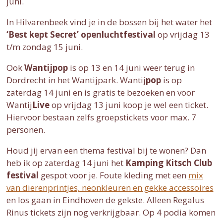
juni.
In Hilvarenbeek vind je in de bossen bij het water het
‘Best kept Secret’ openluchtfestival
op vrijdag 13
t/m zondag 15 juni.
Ook
Wantijpop
is op 13 en 14 juni weer terug in
Dordrecht in het Wantijpark. Wantij
pop
is op
zaterdag 14 juni en is gratis te bezoeken en voor
Wantij
Live
op vrijdag 13 juni koop je wel een ticket.
Hiervoor bestaan zelfs groepstickets voor max. 7
personen.
Houd jij ervan een thema festival bij te wonen? Dan
heb ik op zaterdag 14 juni het
Kamping Kitsch Club
festival
gespot voor je. Foute kleding met een
mix
van dierenprintjes, neonkleuren en gekke accessoires
en los gaan in Eindhoven de gekste. Alleen Regalus
Rinus tickets zijn nog verkrijgbaar. Op 4 podia komen