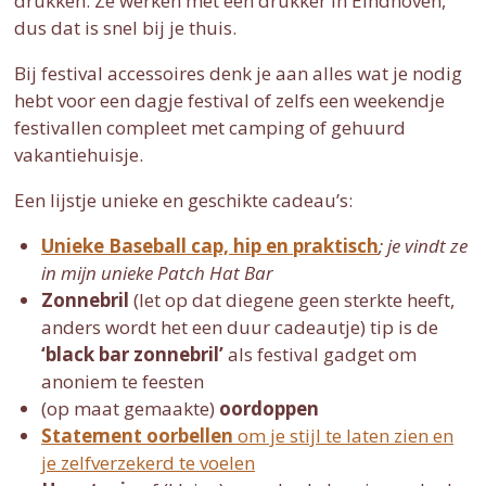
drukken. Ze werken met een drukker in Eindhoven,
dus dat is snel bij je thuis.
Bij festival accessoires denk je aan alles wat je nodig
hebt voor een dagje festival of zelfs een weekendje
festivallen compleet met camping of gehuurd
vakantiehuisje.
Een lijstje unieke en geschikte cadeau’s:
Unieke Baseball cap, hip en praktisch
; je vindt ze
in mijn unieke Patch Hat Bar
Zonnebril
(let op dat diegene geen sterkte heeft,
anders wordt het een duur cadeautje) tip is de
‘black bar zonnebril’
als festival gadget om
anoniem te feesten
(op maat gemaakte)
oordoppen
Statement oorbellen
om je stijl te laten zien en
je zelfverzekerd te voelen