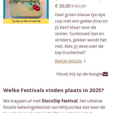
€ 50,00
€ 65,00
Geel groen blauw tye dye
cap met een gekke dino en
jij bent klaar voor de
zomer. Sunkissed lips en
vlinders, gekker wordt het
niet. Kies jij deze over de
top truckerhat?
Bekijk details
Houd mij op de hoogte
Welke Festivals vinden plaats in 2025?
We trappen af met
DiscoDip festival
, het ultieme
foodie belevingsfestival van Miljuschka dat voor de