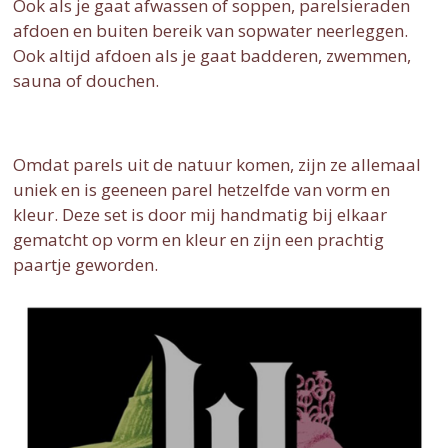
Ook als je gaat afwassen of soppen, parelsieraden
afdoen en buiten bereik van sopwater neerleggen.
Ook altijd afdoen als je gaat badderen, zwemmen,
sauna of douchen.
Omdat parels uit de natuur komen, zijn ze allemaal
uniek en is geeneen parel hetzelfde van vorm en
kleur. Deze set is door mij handmatig bij elkaar
gematcht op vorm en kleur en zijn een prachtig
paartje geworden.