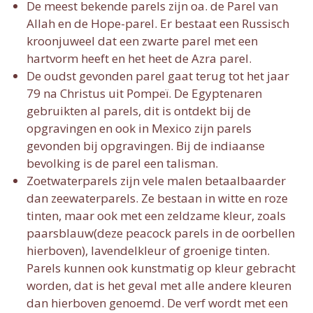
De meest bekende parels zijn oa. de Parel van
Allah en de Hope-parel. Er bestaat een Russisch
kroonjuweel dat een zwarte parel met een
hartvorm heeft en het heet de Azra parel.
De oudst gevonden parel gaat terug tot het jaar
79 na Christus uit Pompeï. De Egyptenaren
gebruikten al parels, dit is ontdekt bij de
opgravingen en ook in Mexico zijn parels
gevonden bij opgravingen. Bij de indiaanse
bevolking is de parel een talisman.
Zoetwaterparels zijn vele malen betaalbaarder
dan zeewaterparels. Ze bestaan in witte en roze
tinten, maar ook met een zeldzame kleur, zoals
paarsblauw(deze peacock parels in de oorbellen
hierboven), lavendelkleur of groenige tinten.
Parels kunnen ook kunstmatig op kleur gebracht
worden, dat is het geval met alle andere kleuren
dan hierboven genoemd. De verf wordt met een