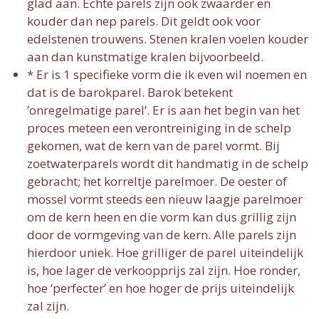
glad aan. Echte parels zijn ook zwaarder en
kouder dan nep parels. Dit geldt ook voor
edelstenen trouwens. Stenen kralen voelen kouder
aan dan kunstmatige kralen bijvoorbeeld.
* Er is 1 specifieke vorm die ik even wil noemen en
dat is de barokparel. Barok betekent
’onregelmatige parel’. Er is aan het begin van het
proces meteen een verontreiniging in de schelp
gekomen, wat de kern van de parel vormt. Bij
zoetwaterparels wordt dit handmatig in de schelp
gebracht; het korreltje parelmoer. De oester of
mossel vormt steeds een nieuw laagje parelmoer
om de kern heen en die vorm kan dus grillig zijn
door de vormgeving van de kern. Alle parels zijn
hierdoor uniek. Hoe grilliger de parel uiteindelijk
is, hoe lager de verkoopprijs zal zijn. Hoe ronder,
hoe ‘perfecter’ en hoe hoger de prijs uiteindelijk
zal zijn.