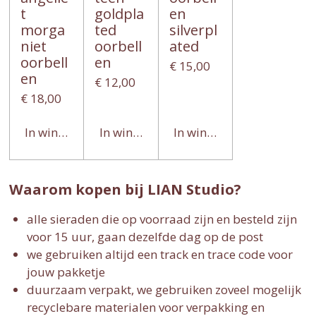
t
goldpla
en
morga
ted
silverpl
niet
oorbell
ated
oorbell
en
€ 15,00
en
€ 12,00
€ 18,00
In winkelwagen
In winkelwagen
In winkelwagen
Waarom kopen bij LIAN Studio?
alle sieraden die op voorraad zijn en besteld zijn
voor 15 uur, gaan dezelfde dag op de post
we gebruiken altijd een track en trace code voor
jouw pakketje
duurzaam verpakt, we gebruiken zoveel mogelijk
recyclebare materialen voor verpakking en