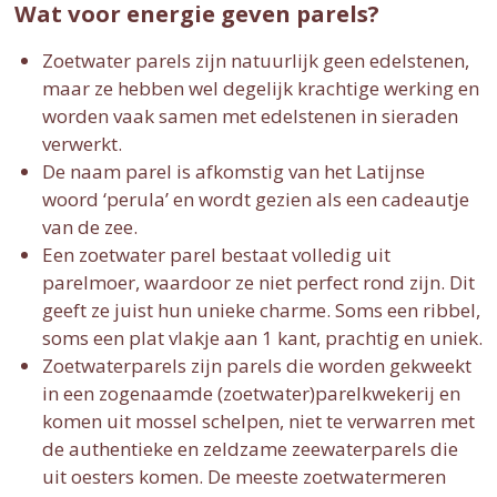
Wat voor energie geven parels?
Zoetwater parels zijn natuurlijk geen edelstenen,
maar ze hebben wel degelijk krachtige werking en
worden vaak samen met edelstenen in sieraden
verwerkt.
De naam parel is afkomstig van het Latijnse
woord ‘perula’ en wordt gezien als een cadeautje
van de zee.
Een zoetwater parel bestaat volledig uit
parelmoer, waardoor ze niet perfect rond zijn. Dit
geeft ze juist hun unieke charme. Soms een ribbel,
soms een plat vlakje aan 1 kant, prachtig en uniek.
Zoetwaterparels zijn parels die worden gekweekt
in een zogenaamde (zoetwater)parelkwekerij en
komen uit mossel schelpen, niet te verwarren met
de authentieke en zeldzame zeewaterparels die
uit oesters komen. De meeste zoetwatermeren