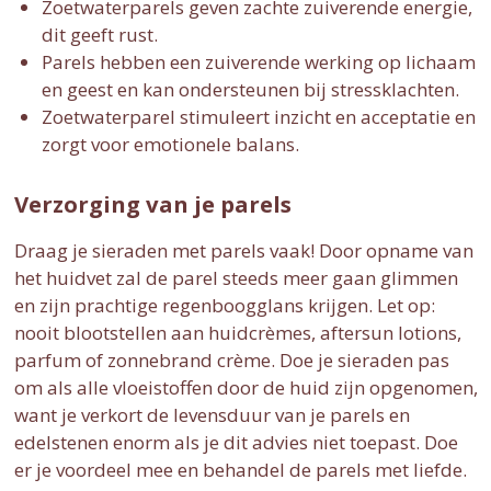
Zoetwaterparels geven zachte zuiverende energie,
dit geeft rust.
Parels hebben een zuiverende werking op lichaam
en geest en kan ondersteunen bij stressklachten.
Zoetwaterparel stimuleert inzicht en acceptatie en
zorgt voor emotionele balans.
Verzorging van je parels
Draag je sieraden met parels vaak! Door opname van
het huidvet zal de parel steeds meer gaan glimmen
en zijn prachtige regenboogglans krijgen. Let op:
nooit blootstellen aan huidcrèmes, aftersun lotions,
parfum of zonnebrand crème. Doe je sieraden pas
om als alle vloeistoffen door de huid zijn opgenomen,
want je verkort de levensduur van je parels en
edelstenen enorm als je dit advies niet toepast. Doe
er je voordeel mee en behandel de parels met liefde.