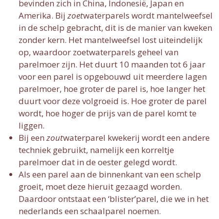
bevinden zich in China, Indonesië, Japan en
Amerika. Bij
zoet
waterparels wordt mantelweefsel
in de schelp gebracht, dit is de manier van kweken
zonder kern. Het mantelweefsel lost uiteindelijk
op, waardoor zoetwaterparels geheel van
parelmoer zijn. Het duurt 10 maanden tot 6 jaar
voor een parel is opgebouwd uit meerdere lagen
parelmoer, hoe groter de parel is, hoe langer het
duurt voor deze volgroeid is. Hoe groter de parel
wordt, hoe hoger de prijs van de parel komt te
liggen.
Bij een
zout
waterparel kwekerij wordt een andere
techniek gebruikt, namelijk een korreltje
parelmoer dat in de oester gelegd wordt.
Als een parel aan de binnenkant van een schelp
groeit, moet deze hieruit gezaagd worden.
Daardoor ontstaat een ‘blister’parel, die we in het
nederlands een schaalparel noemen.