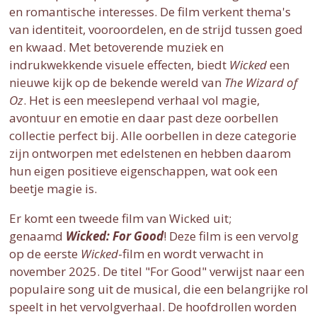
en romantische interesses. De film verkent thema's
van identiteit, vooroordelen, en de strijd tussen goed
en kwaad. Met betoverende muziek en
indrukwekkende visuele effecten, biedt
Wicked
een
nieuwe kijk op de bekende wereld van
The Wizard of
Oz
. Het is een meeslepend verhaal vol magie,
avontuur en emotie en daar past deze oorbellen
collectie perfect bij. Alle oorbellen in deze categorie
zijn ontworpen met edelstenen en hebben daarom
hun eigen positieve eigenschappen, wat ook een
beetje magie is.
Er komt een tweede film van Wicked uit;
genaamd
Wicked: For Good
! Deze film is een vervolg
op de eerste
Wicked
-film en wordt verwacht in
november 2025. De titel "For Good" verwijst naar een
populaire song uit de musical, die een belangrijke rol
speelt in het vervolgverhaal. De hoofdrollen worden