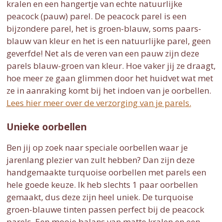
kralen en een hangertje van echte natuurlijke
peacock (pauw) parel. De peacock parel is een
bijzondere parel, het is groen-blauw, soms paars-
blauw van kleur en het is een natuurlijke parel, geen
geverfde! Net als de veren van een pauw zijn deze
parels blauw-groen van kleur. Hoe vaker jij ze draagt,
hoe meer ze gaan glimmen door het huidvet wat met
ze in aanraking komt bij het indoen van je oorbellen.
Lees hier meer over de verzorging van je parels.
Unieke oorbellen
Ben jij op zoek naar speciale oorbellen waar je
jarenlang plezier van zult hebben? Dan zijn deze
handgemaakte turquoise oorbellen met parels een
hele goede keuze. Ik heb slechts 1 paar oorbellen
gemaakt, dus deze zijn heel uniek. De turquoise
groen-blauwe tinten passen perfect bij de peacock
parels. Een mooie balans van matte kralen en een