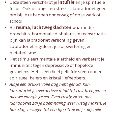
Deze steen verscherpt je
intuïtie
en je spirituele
focus. Ook bij angst en stress is labradoriet goed
om bij je te hebben onderweg of op je werk of
school.
Bij
reuma, luchtwegklachten
waaronder
bronchitis, hormonale disbalans en menstruatie
pijn kan labradoriet verlichting geven.
Labradoriet reguleert je spijsvertering en
metabolisme.
Het stimuleert mentale alertheid en verbetert je
immuniteit tegen depressieve of hopeloze
gevoelens. Het is een heel geliefde steen onder
spiritueel helers en kristal liefhebbers.
Als je een drukke volle dag hebt gehad, kan
labradoriet je overactieve mind tot rust brengen en
nieuwe energie geven. Even rustig zitten met
labradoriet zal je ademhaling weer rustig maken, je
hartslag verlagen tot een fijn ritme en je algehele