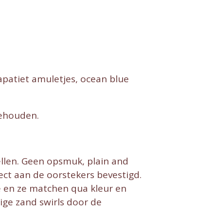
apatiet amuletjes, ocean blue
behouden.
bellen. Geen opsmuk, plain and
ect aan de oorstekers bevestigd.
je en ze matchen qua kleur en
ige zand swirls door de