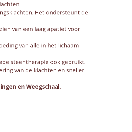
lachten.
ingsklachten. Het ondersteunt de
zien van een laag apatiet voor
eding van alle in het lichaam
 edelsteentherapie ook gebruikt.
ering van de klachten en sneller
lingen en Weegschaal.
e