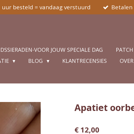
5 uur besteld = vandaag verstuurd
Betalen 
IDSSIERADEN-VOOR JOUW SPECIALE DAG
PATCH
ATIE
BLOG
KLANTRECENSIES
OVER
Apatiet oorbe
€ 12,00