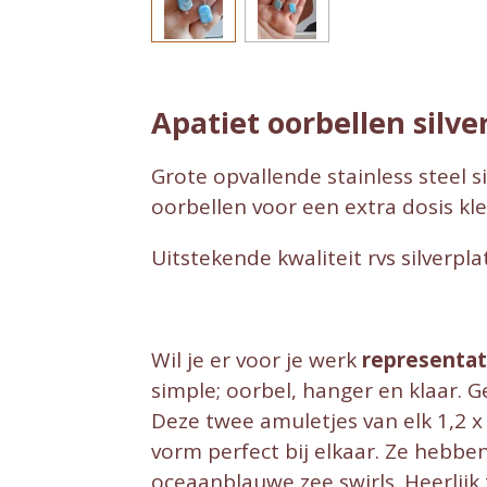
Apatiet oorbellen silve
Grote opvallende stainless steel 
oorbellen voor een extra dosis kleu
Uitstekende kwaliteit rvs silverp
Wil je er voor je werk
representat
simple; oorbel, hanger en klaar. 
Deze twee amuletjes van elk 1,2 x 
vorm perfect bij elkaar. Ze hebbe
oceaanblauwe zee swirls. Heerlijk