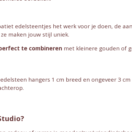
patiet edelsteentjes het werk voor je doen, de aa
 ze maken jouw stijl uniek.
perfect te combineren
met kleinere gouden of g
et edelsteen hangers 1 cm breed en ongeveer 3 cm 
achterop.
Studio?