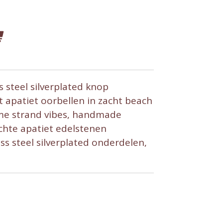
s steel silverplated knop
 apatiet oorbellen in zacht beach
eme strand vibes, handmade
chte apatiet edelstenen
ss steel silverplated onderdelen,