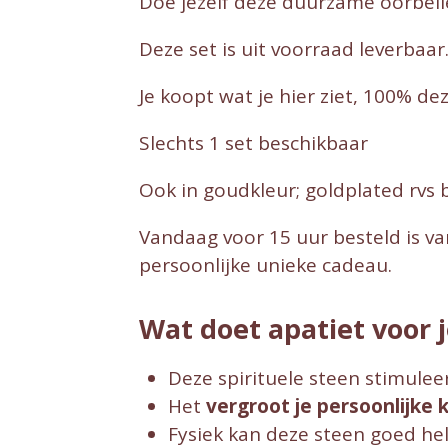
Doe jezelf deze duurzame oorbell
Deze set is uit voorraad leverbaar
Je koopt wat je hier ziet, 100% de
Slechts 1 set beschikbaar
Ook in goudkleur; goldplated rvs 
Vandaag voor 15 uur besteld is van
persoonlijke unieke cadeau.
Wat doet apatiet voor 
Deze spirituele steen stimuleer
Het
vergroot je persoonlijke k
Fysiek kan deze steen goed hel