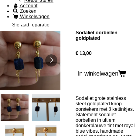
Retour sturen
Account
Zoeken
Winkelwagen
Sieraad reparatie
Sodaliet oorbellen
goldplated
€ 13,00
In winkelwagen
Sodaliet grote stainless
steel goldplated knop
oorstekers met 3 kettinkjes.
Statement sodaliet
oorbellen in ultiem
donkerblauwe tint met royal
blue vibes, handmade