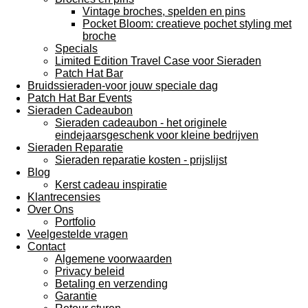
Vintage broches, spelden en pins
Pocket Bloom: creatieve pochet styling met
broche
Specials
Limited Edition Travel Case voor Sieraden
Patch Hat Bar
Bruidssieraden-voor jouw speciale dag
Patch Hat Bar Events
Sieraden Cadeaubon
Sieraden cadeaubon - het originele
eindejaarsgeschenk voor kleine bedrijven
Sieraden Reparatie
Sieraden reparatie kosten - prijslijst
Blog
Kerst cadeau inspiratie
Klantrecensies
Over Ons
Portfolio
Veelgestelde vragen
Contact
Algemene voorwaarden
Privacy beleid
Betaling en verzending
Garantie