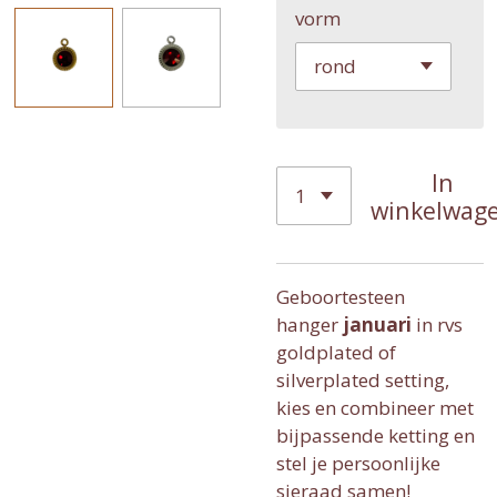
vorm
In
winkelwag
Geboortesteen
hanger
januari
in rvs
goldplated of
silverplated setting,
kies en combineer met
bijpassende ketting en
stel je persoonlijke
sieraad samen!