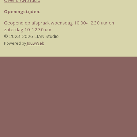
Over LIAN Studio
Openingstijden:
Geopend op afspraak woensdag 10:00-12.30 uur en
zaterdag 10-12.30 uur
© 2023-2026 LIAN Studio
Powered by
JouwWeb