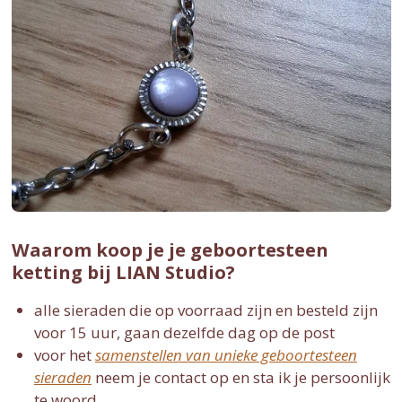
Waarom koop je je geboortesteen
ketting bij LIAN Studio?
alle sieraden die op voorraad zijn en besteld zijn
voor 15 uur, gaan dezelfde dag op de post
voor het
samenstellen van unieke geboortesteen
sieraden
neem je contact op en sta ik je persoonlijk
te woord