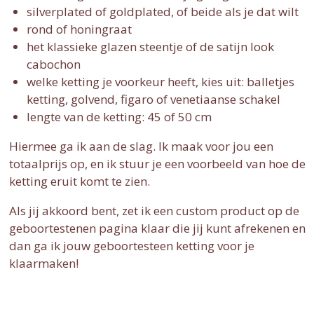
silverplated of goldplated, of beide als je dat wilt
rond of honingraat
het klassieke glazen steentje of de satijn look
cabochon
welke ketting je voorkeur heeft, kies uit: balletjes
ketting, golvend, figaro of venetiaanse schakel
lengte van de ketting: 45 of 50 cm
Hiermee ga ik aan de slag. Ik maak voor jou een
totaalprijs op, en ik stuur je een voorbeeld van hoe de
ketting eruit komt te zien.
Als jij akkoord bent, zet ik een custom product op de
geboortestenen pagina klaar die jij kunt afrekenen en
dan ga ik jouw geboortesteen ketting voor je
klaarmaken!