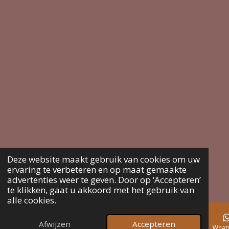
Deze website maakt gebruik van cookies om uw
ervaring te verbeteren en op maat gemaakte
advertenties weer te geven. Door op ‘Accepteren’
te klikken, gaat u akkoord met het gebruik van
alle cookies.
Afwijzen
Accepteren
E-mailadres
Telefoonnummer
Kaart
Instagram
What