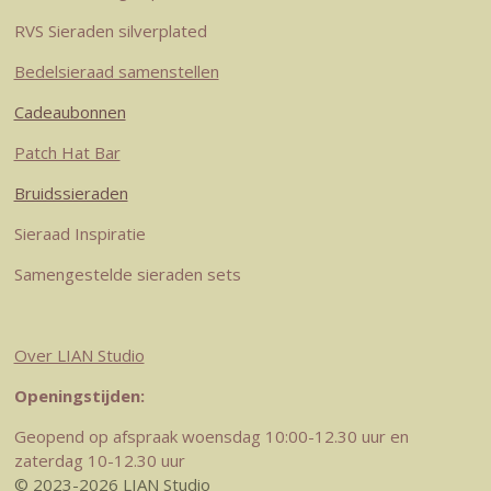
m
t
RVS Sieraden silverplated
Bedelsieraad samenstellen
Cadeaubonnen
Patch Hat Bar
Bruidssieraden
Sieraad Inspiratie
Samengestelde sieraden sets
Over LIAN Studio
Openingstijden:
Geopend op afspraak woensdag 10:00-12.30 uur en
zaterdag 10-12.30 uur
© 2023-2026 LIAN Studio