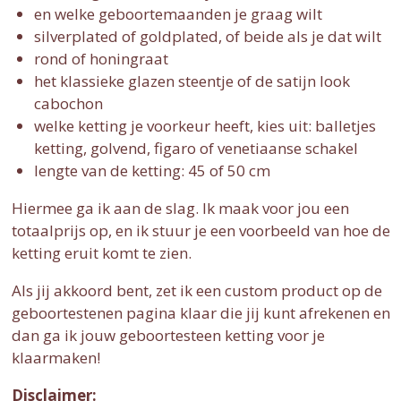
en welke geboortemaanden je graag wilt
silverplated of goldplated, of beide als je dat wilt
rond of honingraat
het klassieke glazen steentje of de satijn look
cabochon
welke ketting je voorkeur heeft, kies uit: balletjes
ketting, golvend, figaro of venetiaanse schakel
lengte van de ketting: 45 of 50 cm
Hiermee ga ik aan de slag. Ik maak voor jou een
totaalprijs op, en ik stuur je een voorbeeld van hoe de
ketting eruit komt te zien.
Als jij akkoord bent, zet ik een custom product op de
geboortestenen pagina klaar die jij kunt afrekenen en
dan ga ik jouw geboortesteen ketting voor je
klaarmaken!
Disclaimer: