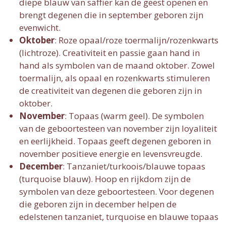
diepe blauw van saffier kan de geest openen en
brengt degenen die in september geboren zijn
evenwicht.
Oktober
: Roze opaal/roze toermalijn/rozenkwarts
(lichtroze).
Creativiteit en passie gaan hand in
hand als symbolen van de maand oktober. Zowel
toermalijn, als opaal en rozenkwarts stimuleren
de creativiteit van degenen die geboren zijn in
oktober.
November
: Topaas (warm geel).
De symbolen
van de geboortesteen van november zijn loyaliteit
en eerlijkheid. Topaas geeft degenen geboren in
november positieve energie en levensvreugde.
December
: Tanzaniet/turkoois/blauwe topaas
(turquoise blauw).
Hoop en rijkdom zijn de
symbolen van deze geboortesteen. Voor degenen
die geboren zijn in december helpen de
edelstenen tanzaniet, turquoise en blauwe topaas