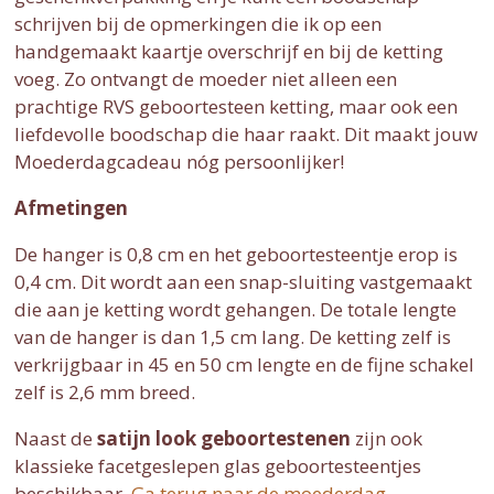
schrijven bij de opmerkingen die ik op een
handgemaakt kaartje overschrijf en bij de ketting
voeg. Zo ontvangt de moeder niet alleen een
prachtige RVS geboortesteen ketting, maar ook een
liefdevolle boodschap die haar raakt. Dit maakt jouw
Moederdagcadeau nóg persoonlijker!
Afmetingen
De hanger is 0,8 cm en het geboortesteentje erop is
0,4 cm. Dit wordt aan een snap-sluiting vastgemaakt
die aan je ketting wordt gehangen. De totale lengte
van de hanger is dan 1,5 cm lang. De ketting zelf is
verkrijgbaar in 45 en 50 cm lengte en de fijne schakel
zelf is 2,6 mm breed.
Naast de
satijn look geboortestenen
zijn ook
klassieke facetgeslepen glas geboortesteentjes
beschikbaar.
Ga terug naar de moederdag