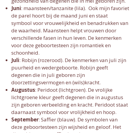
gezondheid van degenen die in mei geboren zijn.
Juni
: maansteen/tanzanite (lila).
Ook mijn favoriet
de parel hoort bij de maand juni en staat
symbool voor vrouwelijkheid en benadrukken van
de waarheid. Maansteen helpt vrouwen door
verschillende fasen in hun leven. De kenmerken
voor deze geboortesteen zijn romantiek en
schoonheid.
Juli
: Robijn (rozerood).
De kenmerken van juli zijn
puurheid en wedergeboorte. Robijn geeft
degenen die in juli geboren zijn
doorzettingsvermogen en (wils)kracht.
Augustus
: Peridoot (lichtgroen).
De vrolijke
lichtgroene kleur geeft degenen die in augustus
zijn geboren verbeelding en kracht. Peridoot staat
daarnaast symbool voor vrolijkheid en hoop.
September
: Saffier (blauw).
De symbolen van
deze geboortesteen zijn wijsheid en geloof. Het