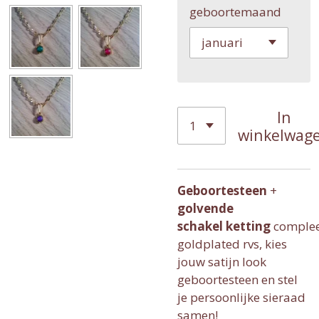
geboortemaand
In
winkelwag
Geboortesteen
+
golvende
schakel ketting
comple
goldplated rvs, kies
jouw satijn look
geboortesteen en stel
je persoonlijke sieraad
samen!