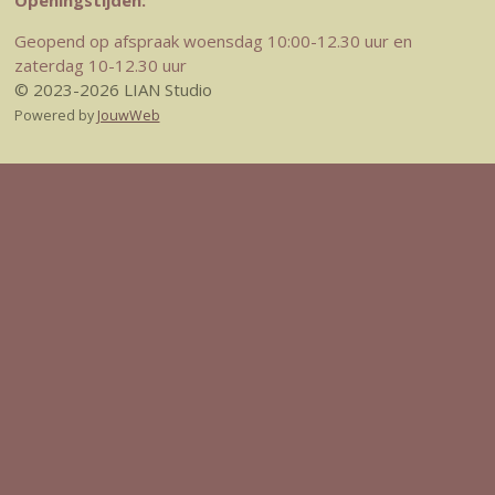
Openingstijden:
Geopend op afspraak woensdag 10:00-12.30 uur en
zaterdag 10-12.30 uur
© 2023-2026 LIAN Studio
Powered by
JouwWeb