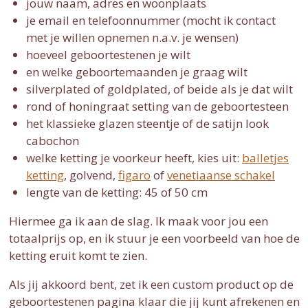
jouw naam, adres en woonplaats
je email en telefoonnummer (mocht ik contact
met je willen opnemen n.a.v. je wensen)
hoeveel geboortestenen je wilt
en welke geboortemaanden je graag wilt
silverplated of goldplated, of beide als je dat wilt
rond of honingraat setting van de geboortesteen
het klassieke glazen steentje of de satijn look
cabochon
welke ketting je voorkeur heeft, kies uit:
balletjes
ketting
, golvend,
figaro
of
venetiaanse schakel
lengte van de ketting: 45 of 50 cm
Hiermee ga ik aan de slag. Ik maak voor jou een
totaalprijs op, en ik stuur je een voorbeeld van hoe de
ketting eruit komt te zien.
Als jij akkoord bent, zet ik een custom product op de
geboortestenen pagina klaar die jij kunt afrekenen en