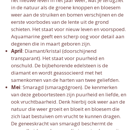
het nieuwe leven in het jaar weer, wat je terugziet
in de natuur als de groene knoppen en bloesem
weer aan de struiken en bomen verschijnen en de
eerste voorbodes van de lente uit de grond
schieten. Het staat voor nieuw leven en voorspoed.
Aquamarine geeft een scherp oog voor detail aan
degenen die in maart geboren zijn.
April
: Diamant/kristal (doorschijnend
transparant).
Het staat voor puurheid en
onschuld. De bijbehorende edelsteen is de
diamant en wordt geassocieerd met het
samenkomen van de harten van twee geliefden.
Mei
: Smaragd (smaragdgroen).
De kenmerken
van deze geboortesteen zijn puurheid en liefde, en
ook vruchtbaarheid. Denk hierbij ook weer aan de
natuur die weer groeit en bloeit en bloesem die
zich laat bestuiven om vrucht te kunnen dragen.
De geneeskracht van smaragd beschermt de