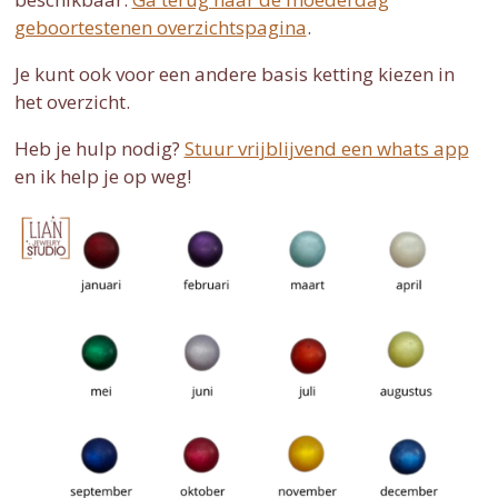
geboortestenen overzichtspagina
.
Je kunt ook voor een andere basis ketting kiezen in
het overzicht.
Heb je hulp nodig?
Stuur vrijblijvend een whats app
en ik help je op weg!