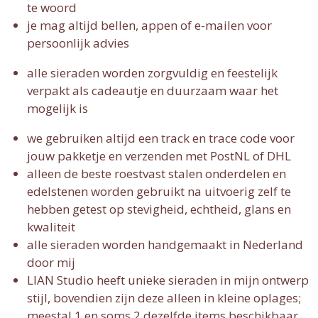
te woord
je mag altijd bellen, appen of e-mailen voor
persoonlijk advies
alle sieraden worden zorgvuldig en feestelijk
verpakt als cadeautje en duurzaam waar het
mogelijk is
we gebruiken altijd een track en trace code voor
jouw pakketje en verzenden met PostNL of DHL
alleen de beste roestvast stalen onderdelen en
edelstenen worden gebruikt na uitvoerig zelf te
hebben getest op stevigheid, echtheid, glans en
kwaliteit
alle sieraden worden handgemaakt in Nederland
door mij
LIAN Studio heeft unieke sieraden in mijn ontwerp
stijl, bovendien zijn deze alleen in kleine oplages;
meestal 1 en soms 2 dezelfde items beschikbaar.