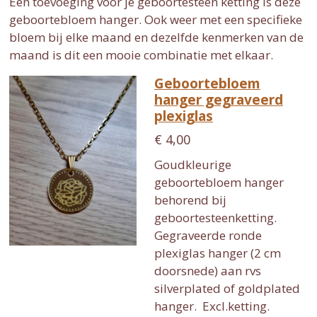
Een toevoeging voor je geboortesteen ketting is deze
geboortebloem hanger. Ook weer met een specifieke
bloem bij elke maand en dezelfde kenmerken van de
maand is dit een mooie combinatie met elkaar.
Geboortebloem
hanger gegraveerd
plexiglas
€ 4,00
Goudkleurige
geboortebloem hanger
behorend bij
geboortesteenketting.
Gegraveerde ronde
plexiglas hanger (2 cm
doorsnede) aan rvs
silverplated of goldplated
hanger. Excl.ketting.