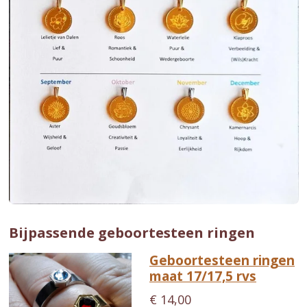
Bijpassende geboortesteen ringen
Geboortesteen ringen
maat 17/17,5 rvs
€ 14,00