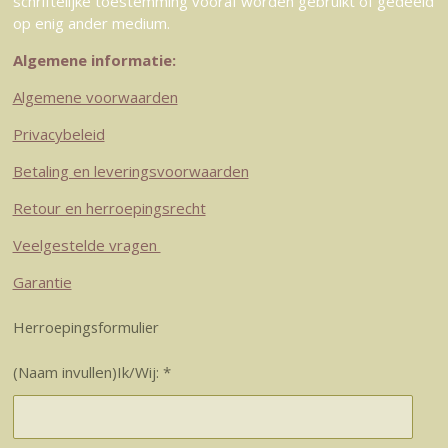
schriftelijke toestemming vooraf worden gebruikt of gedeeld
op enig ander medium.
Algemene informatie:
Algemene voorwaarden
Privacybeleid
Betaling en leveringsvoorwaarden
Retour en herroepingsrecht
Veelgestelde vragen
Garantie
Herroepingsformulier
(Naam invullen)Ik/Wij: *