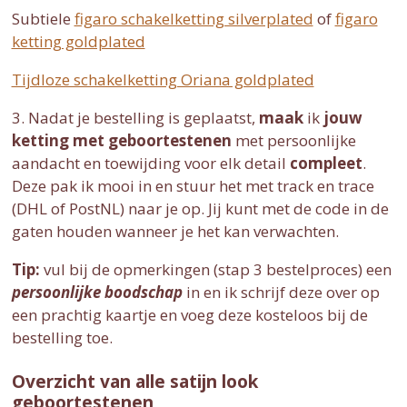
Subtiele
figaro schakelketting silverplated
of
figaro
ketting goldplated
Tijdloze schakelketting Oriana goldplated
3. Nadat je bestelling is geplaatst,
maak
ik
jouw
ketting met geboortestenen
met persoonlijke
aandacht en toewijding voor elk detail
compleet
.
Deze pak ik mooi in en stuur het met track en trace
(DHL of PostNL) naar je op. Jij kunt met de code in de
gaten houden wanneer je het kan verwachten.
Tip:
vul bij de opmerkingen (stap 3 bestelproces) een
persoonlijke boodschap
in en ik schrijf deze over op
een prachtig kaartje en voeg deze kosteloos bij de
bestelling toe.
Overzicht van alle satijn look
geboortestenen