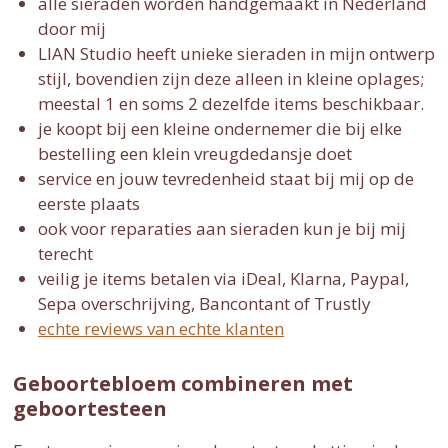
alle sieraden worden handgemaakt in Nederland
door mij
LIAN Studio heeft unieke sieraden in mijn ontwerp
stijl, bovendien zijn deze alleen in kleine oplages;
meestal 1 en soms 2 dezelfde items beschikbaar.
je koopt bij een kleine ondernemer die bij elke
bestelling een klein vreugdedansje doet
service en jouw tevredenheid staat bij mij op de
eerste plaats
ook voor reparaties aan sieraden kun je bij mij
terecht
veilig je items betalen via iDeal, Klarna, Paypal,
Sepa overschrijving, Bancontant of Trustly
echte reviews van echte klanten
Geboortebloem combineren met
geboortesteen