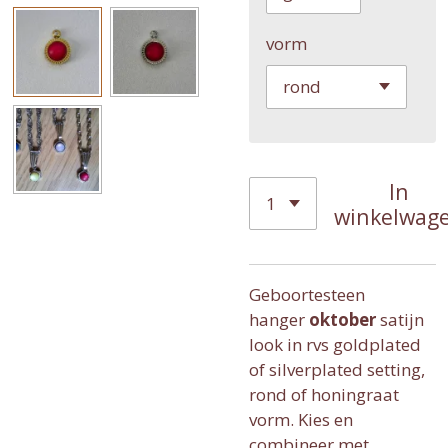
vorm
In
winkelwag
Geboortesteen
hanger
oktober
satijn
look in rvs goldplated
of silverplated setting,
rond of honingraat
vorm. Kies en
combineer met