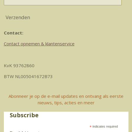
Verzenden
Contact:
Contact opnemen & klantenservice
KvK 93762860
BTW NL005041672B73
Abonneer je op de e-mail updates en ontvang als eerste
nieuws, tips, acties en meer
Subscribe
*
indicates required