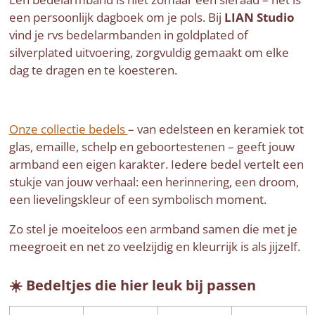
een persoonlijk dagboek om je pols. Bij
LIAN Studio
vind je rvs bedelarmbanden in goldplated of
silverplated uitvoering, zorgvuldig gemaakt om elke
dag te dragen en te koesteren.
Onze collectie bedels
– van edelsteen en keramiek tot
glas, emaille, schelp en geboortestenen – geeft jouw
armband een eigen karakter. Iedere bedel vertelt een
stukje van jouw verhaal: een herinnering, een droom,
een lievelingskleur of een symbolisch moment.
Zo stel je moeiteloos een armband samen die met je
meegroeit en net zo veelzijdig en kleurrijk is als jijzelf.
☀️ Bedeltjes die hier leuk bij passen