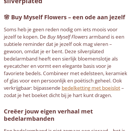
silverplated
🌸 Buy Myself Flowers – een ode aan jezelf
Soms heb je geen reden nodig om iets moois voor
jezelf te kopen. De
Buy Myself Flowers
armband is een
subtiele reminder dat je jezelf ook mag vieren –
gewoon, omdat je er bent. Deze silverplated
bedelarmband heeft een sierlijk bloemenslotje als
eyecatcher en vormt een elegante basis voor je
favoriete bedels. Combineer met edelsteen, keramiek
of glas voor een persoonlijk en poëtisch geheel. Ook
verkrijgbaar: bijpassende
bedelketting met boeislot
–
zodat je het boeket dicht bij je hart kunt dragen.
Creëer jouw eigen verhaal met
bedelarmbanden
Een bedelarmband is niet zomaar een sieraad – het is