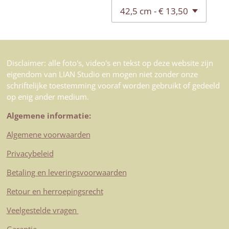
Disclaimer: alle foto's, video's en tekst op deze website zijn
eigendom van LIAN Studio en mogen niet zonder onze
schriftelijke toestemming vooraf worden gebruikt of gedeeld
op enig ander medium.
Algemene informatie:
Algemene voorwaarden
Privacybeleid
Betaling en leveringsvoorwaarden
Retour en herroepingsrecht
Veelgestelde vragen