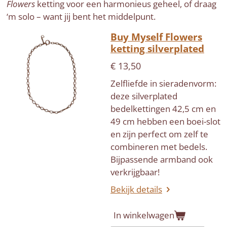
Flowers
ketting voor een harmonieus geheel, of draag
‘m solo – want jij bent het middelpunt.
Buy Myself Flowers
ketting silverplated
€ 13,50
Zelfliefde in sieradenvorm:
deze silverplated
bedelkettingen 42,5 cm en
49 cm hebben een boei-slot
en zijn perfect om zelf te
combineren met bedels.
Bijpassende armband ook
verkrijgbaar!
Bekijk details
In winkelwagen