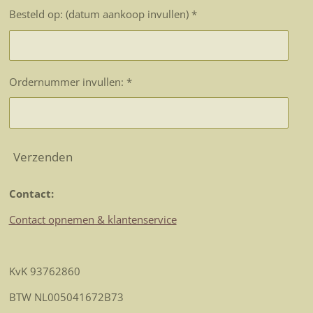
Besteld op: (datum aankoop invullen) *
Ordernummer invullen: *
Verzenden
Contact:
Contact opnemen & klantenservice
KvK 93762860
BTW NL005041672B73