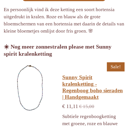
En persoonlijk vind ik deze ketting een soort hortensia
uitgedrukt in kralen. Roze en blauw als de grote
bloemschermen van een hortensia met daarin de details van
kleine bloemetjes omlijst door fris groen. 🌸
☀️ Nog meer zonnestralen please met Sunny
spirit kralenketting
Sale!
Sunny Spirit
kralenketting -
Regenboog boho sieraden
| Handgemaakt
€ 11,11
€ 15,00
Subtiele regenboogketting
met groene, roze en blauwe