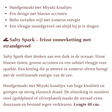
Handgemaakt met Miyuki kraaltjes
Fris design met blauwe accenten
Boho sieraden stijl met zomerse energie
Een vleugje strandgevoel om altijd bij je te dragen
🌊 Salty Spark – frisse zomerketting met
strandgevoel
Salty Spark doet denken aan een duik in de oceaan: frisse
blauwe tinten, groene accenten en een subtiel vleugje roze
sparkle. Een ketting die je meteen in zomerse sferen brengt
met de verfrissende energie van de zee.
Handgemaakt met Miyuki kraaltjes van hoge kwaliteit en
geregen op stevig elastisch draad. De afwerking in stainless
steel (goldplated of silverplated) maakt dit sieraad extra
duurzaam en bestand tegen verkleuren.
Lengte 49 cm.