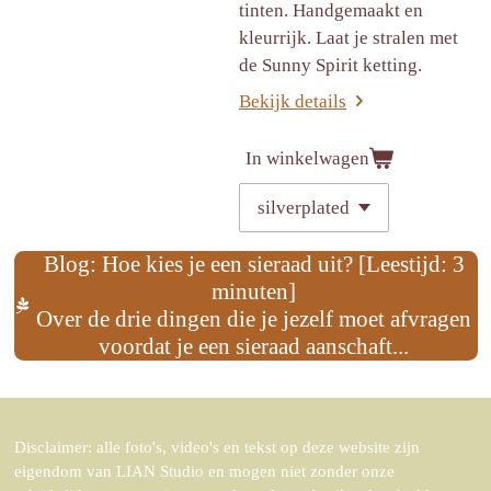
tinten. Handgemaakt en
kleurrijk. Laat je stralen met
de Sunny Spirit ketting.
Bekijk details
In winkelwagen
Blog: Hoe kies je een sieraad uit? [Leestijd: 3
minuten]
Over de drie dingen die je jezelf moet afvragen
voordat je een sieraad aanschaft...
Disclaimer: alle foto's, video's en tekst op deze website zijn
eigendom van LIAN Studio en mogen niet zonder onze