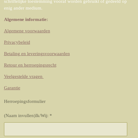
schriftelijke toestemming vooraf worden gebruikt of gedeeld op
enig ander medium.
Algemene informatie:
Algemene voorwaarden
Privacybeleid
Betaling en leveringsvoorwaarden
Retour en herroepingsrecht
Veelgestelde vragen
Garantie
Herroepingsformulier
(Naam invullen)Ik/Wij: *