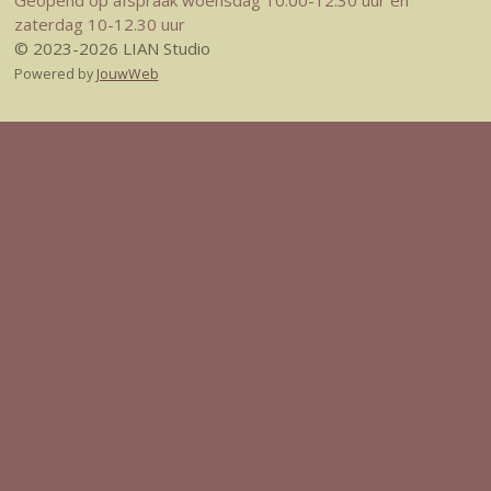
Geopend op afspraak woensdag 10:00-12.30 uur en
zaterdag 10-12.30 uur
© 2023-2026 LIAN Studio
Powered by
JouwWeb