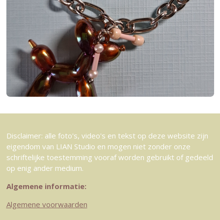
Disclaimer: alle foto's, video's en tekst op deze website zijn
eigendom van LIAN Studio en mogen niet zonder onze
schriftelijke toestemming vooraf worden gebruikt of gedeeld
op enig ander medium.
Algemene informatie:
Algemene voorwaarden