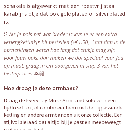
schakels is afgewerkt met een roestvrij staal
karabijnslotje dat ook goldplated of silverplated
is.
⛓️
Als je pols net wat breder is kun je er een extra
verlengkettinkje bij bestellen (+€1,50). Laat dan in de
opmerkingen weten hoe lang dat stukje mag zijn
voor jouw pols, dan maken we dat speciaal voor jou
op maat, graag in cm doorgeven in stap 3 van het
bestelproces
🙏🏼.
Hoe draag je deze armband?
Draag de Everyday Muse Armband solo voor een
tijdloze look, of combineer hem met de bijpassende
ketting en andere armbanden uit onze collectie. Een
stijlvol sieraad dat altijd bij je past en meebeweegt
met jouw verhaal.