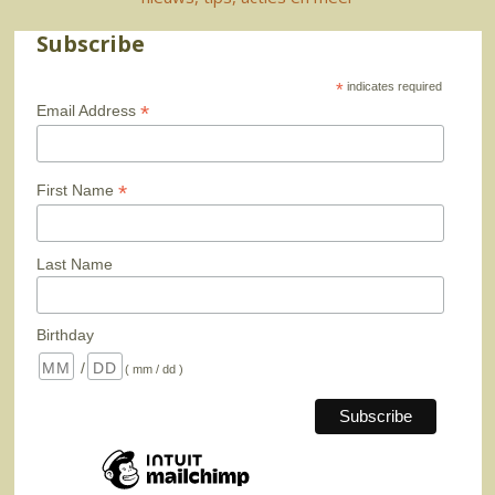
Subscribe
*
indicates required
*
Email Address
*
First Name
Last Name
Birthday
/
( mm / dd )