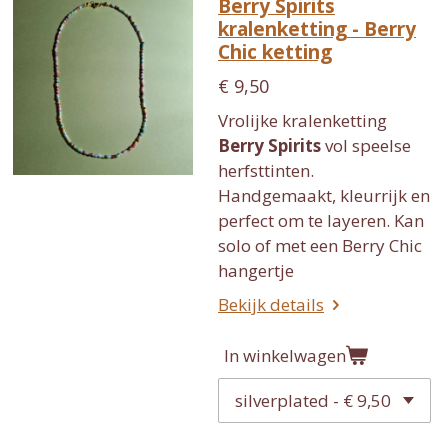
Berry Spirits
kralenketting - Berry
Chic ketting
€ 9,50
Vrolijke kralenketting
Berry Spirits
vol speelse
herfsttinten.
Handgemaakt, kleurrijk en
perfect om te layeren. Kan
solo of met een Berry Chic
hangertje
Bekijk details
In winkelwagen