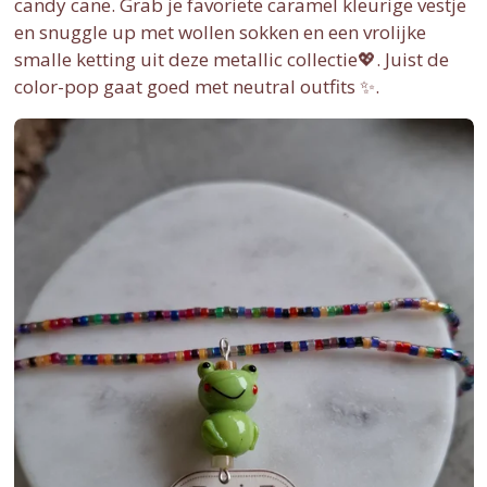
candy cane. Grab je favoriete caramel kleurige vestje
en snuggle up met wollen sokken en een vrolijke
smalle ketting uit deze metallic collectie💖. Juist de
color-pop gaat goed met neutral outfits ✨.