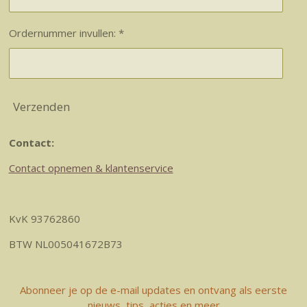
Ordernummer invullen: *
Verzenden
Contact:
Contact opnemen & klantenservice
KvK 93762860
BTW NL005041672B73
Abonneer je op de e-mail updates en ontvang als eerste
nieuws, tips, acties en meer