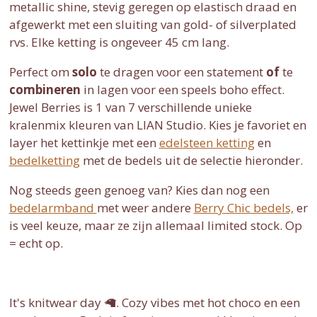
metallic shine, stevig geregen op elastisch draad en
afgewerkt met een sluiting van gold- of silverplated
rvs. Elke ketting is ongeveer 45 cm lang.
Perfect om
solo
te dragen voor een statement
of
te
combineren
in lagen voor een speels boho effect.
Jewel Berries is 1 van 7 verschillende unieke
kralenmix kleuren van LIAN Studio. Kies je favoriet en
layer het kettinkje met een
edelsteen ketting
en
bedelketting
met de bedels uit de selectie hieronder.
Nog steeds geen genoeg van? Kies dan nog een
bedelarmband
met weer andere
Berry Chic bedels,
er
is veel keuze, maar ze zijn allemaal limited stock. Op
= echt op.
It's knitwear day 🦙. Cozy vibes met hot choco en een