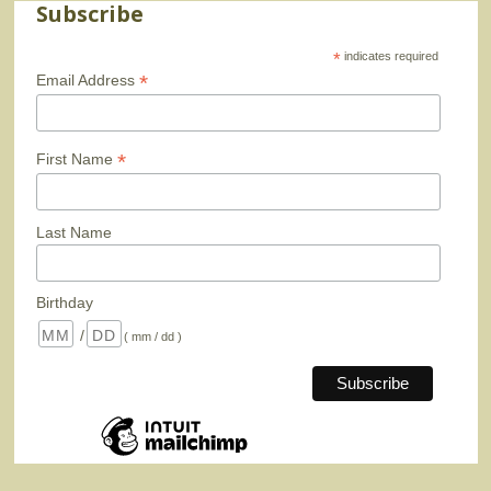
Subscribe
*
indicates required
*
Email Address
*
First Name
Last Name
Birthday
/
( mm / dd )