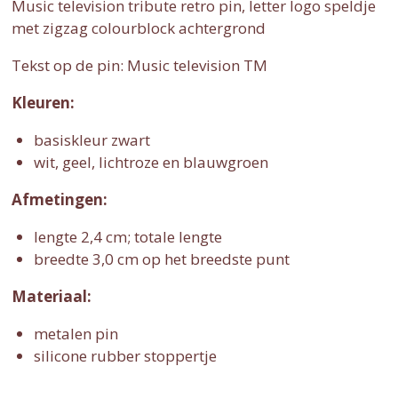
Music television tribute retro pin, letter logo speldje
met zigzag colourblock achtergrond
Tekst op de pin: Music television TM
Kleuren:
basiskleur zwart
wit, geel, lichtroze en blauwgroen
Afmetingen:
lengte 2,4 cm; totale lengte
breedte 3,0 cm op het breedste punt
Materiaal:
metalen pin
silicone rubber stoppertje